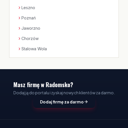
Leszno
Poznań
Jaworzno
Chorzów
Stalowa Wola
Masz firmę w Radomsko?
Dodaj ją do portalu i zyskaj nowych klientów za darmo.
Dodaj firmę za darmo