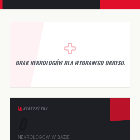
BRAK NEKROLOGÓW DLA WYBRANEGO OKRESU.
STATYSTYKI
0
NEKROLOGÓW W BAZIE