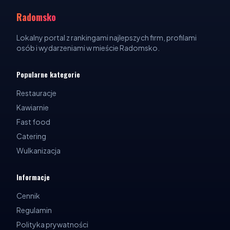
Radomsko
Lokalny portal z rankingami najlepszych firm, profilami
osób i wydarzeniami w mieście Radomsko.
Popularne kategorie
Restauracje
Kawiarnie
Fast food
Catering
Wulkanizacja
Informacje
Cennik
Regulamin
Polityka prywatności