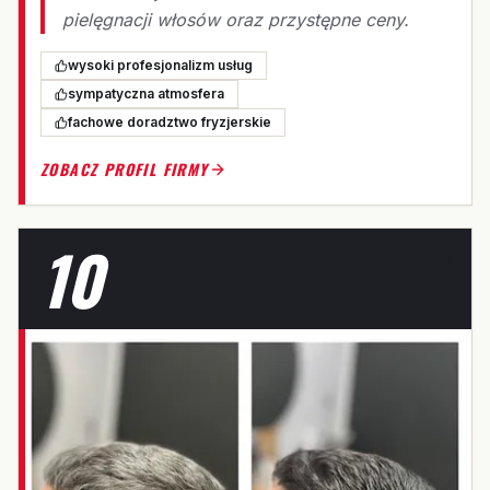
pielęgnacji włosów oraz przystępne ceny.
wysoki profesjonalizm usług
sympatyczna atmosfera
fachowe doradztwo fryzjerskie
ZOBACZ PROFIL FIRMY
10