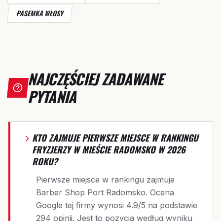
PASEMKA WŁOSY
NAJCZĘŚCIEJ ZADAWANE
PYTANIA
KTO ZAJMUJE PIERWSZE MIEJSCE W RANKINGU
FRYZJERZY W MIEŚCIE RADOMSKO W 2026
ROKU?
Pierwsze miejsce w rankingu zajmuje
Barber Shop Port Radomsko. Ocena
Google tej firmy wynosi 4.9/5 na podstawie
294 opinii. Jest to pozycja według wyniku