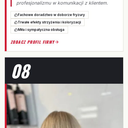
profesjonalizmu w komunikacji z klientem.
Fachowe doradztwo w doborze fryzury
Trwałe efekty strzyżenia i koloryzacji
Miła i sympatyczna obsługa
ZOBACZ PROFIL FIRMY
08