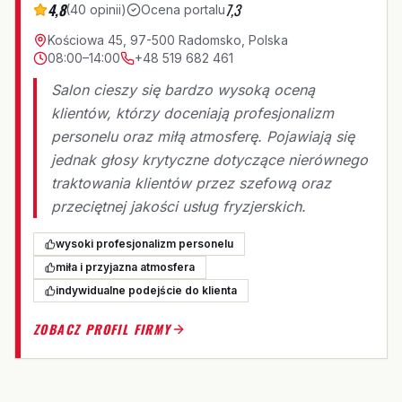
4,8
7,3
(
40
opinii
)
Ocena portalu
Kościowa 45, 97-500 Radomsko, Polska
08:00–14:00
+48 519 682 461
Salon cieszy się bardzo wysoką oceną
klientów, którzy doceniają profesjonalizm
personelu oraz miłą atmosferę. Pojawiają się
jednak głosy krytyczne dotyczące nierównego
traktowania klientów przez szefową oraz
przeciętnej jakości usług fryzjerskich.
wysoki profesjonalizm personelu
miła i przyjazna atmosfera
indywidualne podejście do klienta
ZOBACZ PROFIL FIRMY