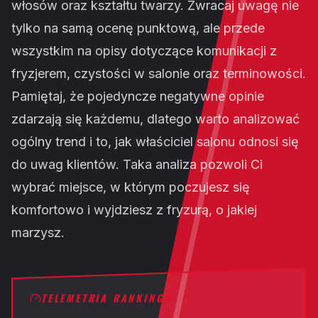
włosów oraz kształtu twarzy. Zwracaj uwagę nie
tylko na samą ocenę punktową, ale przede
wszystkim na opisy dotyczące komunikacji z
fryzjerem, czystości w salonie oraz terminowości.
Pamiętaj, że pojedyncze negatywne opinie
zdarzają się każdemu, dlatego warto analizować
ogólny trend i to, jak właściciel salonu odnosi się
do uwag klientów. Taka analiza pozwoli Ci
wybrać miejsce, w którym poczujesz się
komfortowo i wyjdziesz z fryzurą, o jakiej
marzysz.
TELEMETRIA RANKINGU