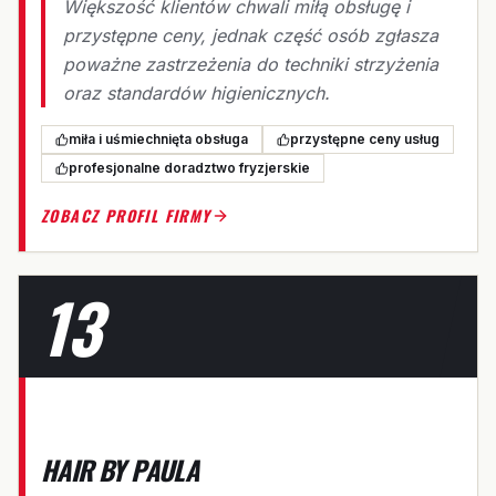
Większość klientów chwali miłą obsługę i
przystępne ceny, jednak część osób zgłasza
poważne zastrzeżenia do techniki strzyżenia
oraz standardów higienicznych.
miła i uśmiechnięta obsługa
przystępne ceny usług
profesjonalne doradztwo fryzjerskie
ZOBACZ PROFIL FIRMY
13
H
HAIR BY PAULA