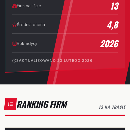
13
Firm na liście
4,8
Średnia ocena
2026
Rok edycji
ZAKTUALIZOWANO
23 LUTEGO 2026
RANKING FIRM
13 NA TRASIE