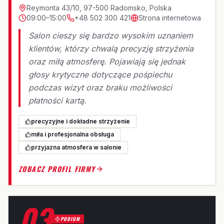
Reymonta 43/10, 97-500 Radomsko, Polska
09:00–15:00
+48 502 300 421
Strona internetowa
Salon cieszy się bardzo wysokim uznaniem
klientów, którzy chwalą precyzję strzyżenia
oraz miłą atmosferę. Pojawiają się jednak
głosy krytyczne dotyczące pośpiechu
podczas wizyt oraz braku możliwości
płatności kartą.
precyzyjne i dokładne strzyżenie
miła i profesjonalna obsługa
przyjazna atmosfera w salonie
ZOBACZ PROFIL FIRMY
03
PODIUM