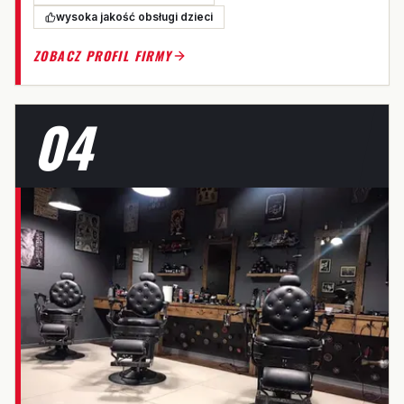
wysoka jakość obsługi dzieci
ZOBACZ PROFIL FIRMY
04