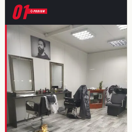
01
PODIUM