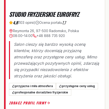
STUDIO FRYZJERSKIE EUROFRYZ
4,8
7,7
(
103
opinii
)
Ocena portalu
Reymonta 26, 97-500 Radomsko, Polska
08:00–14:00
+48 888 735 920
Salon cieszy się bardzo wysoką oceną
klientów, którzy doceniają przyjazną
atmosferę oraz przystępne ceny usług. Mimo
przeważających pozytywnych opinii, zdarzają
się przypadki niezadowolenia z efektów
strzyżenia oraz jakości obsługi.
przyjazna i miła atmosfera
przystępne ceny usług
profesjonalne doradztwo fryzjerskie
ZOBACZ PROFIL FIRMY