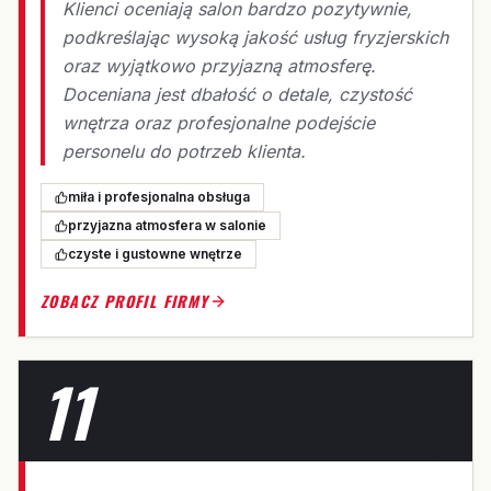
Klienci oceniają salon bardzo pozytywnie,
podkreślając wysoką jakość usług fryzjerskich
oraz wyjątkowo przyjazną atmosferę.
Doceniana jest dbałość o detale, czystość
wnętrza oraz profesjonalne podejście
personelu do potrzeb klienta.
miła i profesjonalna obsługa
przyjazna atmosfera w salonie
czyste i gustowne wnętrze
ZOBACZ PROFIL FIRMY
11
W