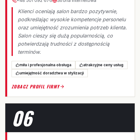
+48 501 092 676
Strona internetowa
Klienci oceniają salon bardzo pozytywnie,
podkreślając wysokie kompetencje personelu
oraz umiejętność zrozumienia potrzeb klienta.
Salon cieszy się dużą popularnością, co
potwierdzają trudności z dostępnością
terminów.
miła i profesjonalna obsługa
atrakcyjne ceny usług
umiejętność doradztwa w stylizacji
ZOBACZ PROFIL FIRMY
06
S