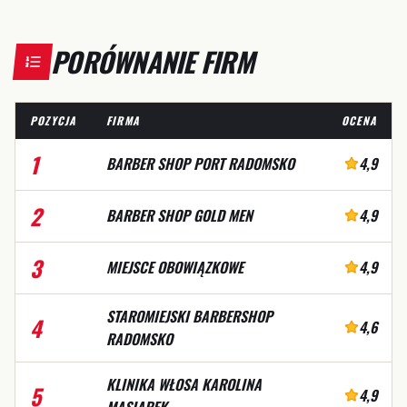
PORÓWNANIE FIRM
POZYCJA
FIRMA
OCENA
1
BARBER SHOP PORT RADOMSKO
4,9
2
BARBER SHOP GOLD MEN
4,9
3
MIEJSCE OBOWIĄZKOWE
4,9
STAROMIEJSKI BARBERSHOP
4
4,6
RADOMSKO
KLINIKA WŁOSA KAROLINA
5
4,9
MASIAREK