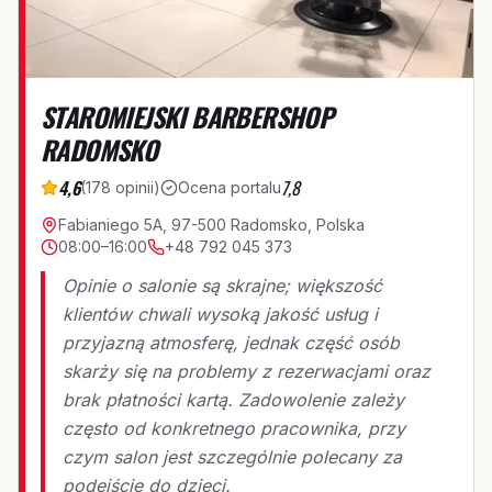
STAROMIEJSKI BARBERSHOP
RADOMSKO
4,6
7,8
(
178
opinii
)
Ocena portalu
Fabianiego 5A, 97-500 Radomsko, Polska
08:00–16:00
+48 792 045 373
Opinie o salonie są skrajne; większość
klientów chwali wysoką jakość usług i
przyjazną atmosferę, jednak część osób
skarży się na problemy z rezerwacjami oraz
brak płatności kartą. Zadowolenie zależy
często od konkretnego pracownika, przy
czym salon jest szczególnie polecany za
podejście do dzieci.