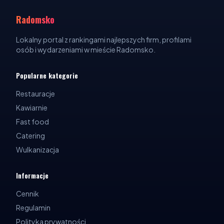
Radomsko
Lokalny portal z rankingami najlepszych firm, profilami
osób i wydarzeniami w mieście Radomsko.
Popularne kategorie
Restauracje
Kawiarnie
Fast food
Catering
Wulkanizacja
Informacje
Cennik
Regulamin
Polityka prywatności