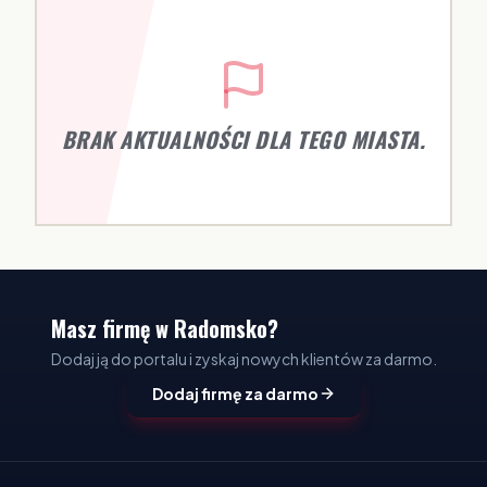
BRAK AKTUALNOŚCI DLA TEGO MIASTA.
Masz firmę w Radomsko?
Dodaj ją do portalu i zyskaj nowych klientów za darmo.
Dodaj firmę za darmo