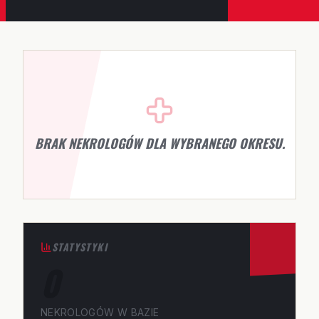
BRAK NEKROLOGÓW DLA WYBRANEGO OKRESU.
STATYSTYKI
0
NEKROLOGÓW W BAZIE