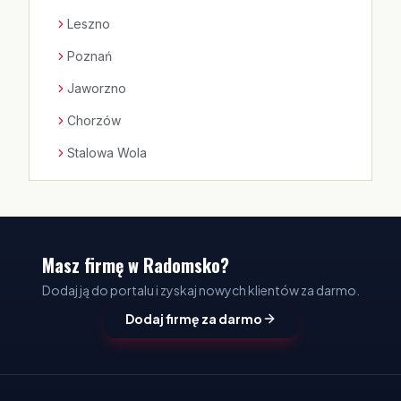
Leszno
Poznań
Jaworzno
Chorzów
Stalowa Wola
Masz firmę w Radomsko?
Dodaj ją do portalu i zyskaj nowych klientów za darmo.
Dodaj firmę za darmo