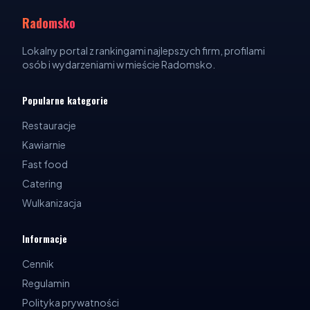
Radomsko
Lokalny portal z rankingami najlepszych firm, profilami
osób i wydarzeniami w mieście Radomsko.
Popularne kategorie
Restauracje
Kawiarnie
Fast food
Catering
Wulkanizacja
Informacje
Cennik
Regulamin
Polityka prywatności