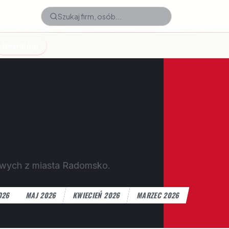
Nekrologi
owych z miasta Radomsko.
026
MAJ 2026
KWIECIEŃ 2026
MARZEC 2026