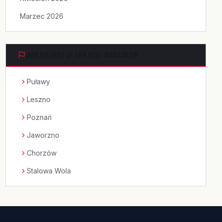
Marzec 2026
NEKROLOGI W INNYCH MIASTACH
Puławy
Leszno
Poznań
Jaworzno
Chorzów
Stalowa Wola