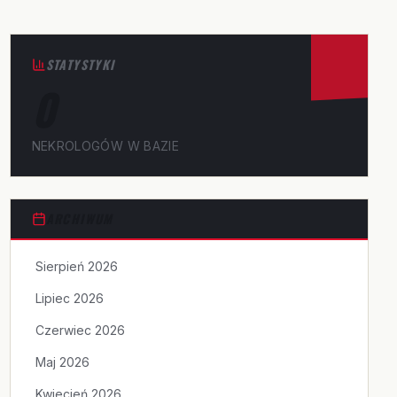
STATYSTYKI
0
NEKROLOGÓW W BAZIE
ARCHIWUM
Sierpień 2026
Lipiec 2026
Czerwiec 2026
Maj 2026
Kwiecień 2026