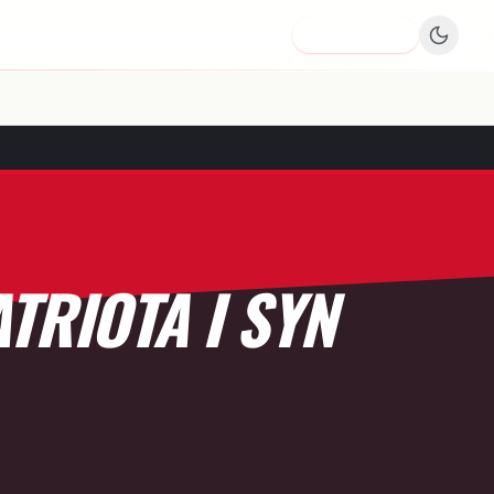
Dodaj firmę
TRIOTA I SYN