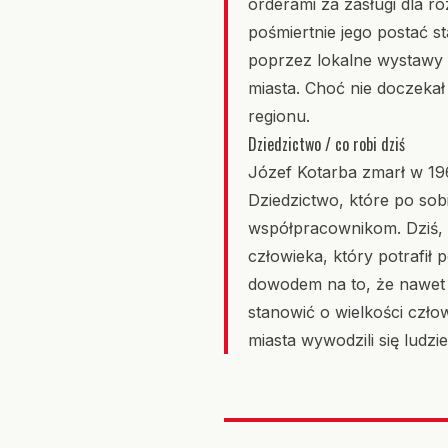
orderami za zasługi dla 
pośmiertnie jego postać 
poprzez lokalne wystawy
miasta. Choć nie doczekał
regionu.
Dziedzictwo / co robi dziś
Józef Kotarba zmarł w 196
Dziedzictwo, które po sob
współpracownikom. Dziś, p
człowieka, który potrafił
dowodem na to, że nawet 
stanowić o wielkości czł
miasta wywodzili się ludzi