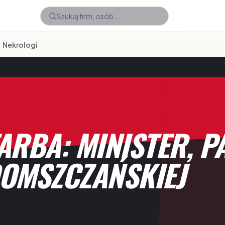
Nekrologi
ARBA: MINISTER, PA
DOMSZCZAŃSKIEJ