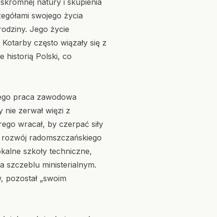
kromnej natury i skupienia
czegółami swojego życia
odziny. Jego życie
Kotarby często wiązały się z
 historią Polski, co
 jego praca zawodowa
nie zerwał więzi z
ego wracał, by czerpać siły
ąc rozwój radomszczańskiego
okalne szkoły techniczne,
 szczeblu ministerialnym.
, pozostał „swoim