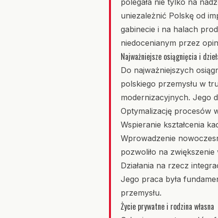
polegała nie tylko na nad
uniezależnić Polskę od i
gabinecie i na halach pr
niedocenianym przez opini
Najważniejsze osiągnięcia i dzieł
Do najważniejszych osiągn
polskiego przemysłu w tru
modernizacyjnych. Jego d
Optymalizację procesów 
Wspieranie kształcenia kad
Wprowadzenie nowoczesny
pozwoliło na zwiększenie 
Działania na rzecz integr
Jego praca była fundamen
przemysłu.
Życie prywatne i rodzina własna