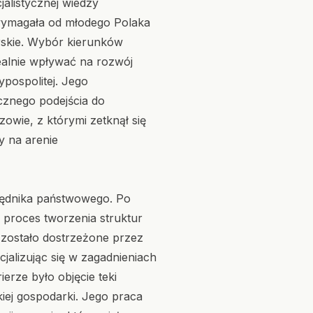
alistycznej wiedzy
 wymagała od młodego Polaka
erskie. Wybór kierunków
ealnie wpływać na rozwój
ypospolitej. Jego
ycznego podejścia do
rzowie, z którymi zetknął się
y na arenie
zędnika państwowego. Po
 proces tworzenia struktur
zostało dostrzeżone przez
cjalizując się w zagadnieniach
rze było objęcie teki
iej gospodarki. Jego praca