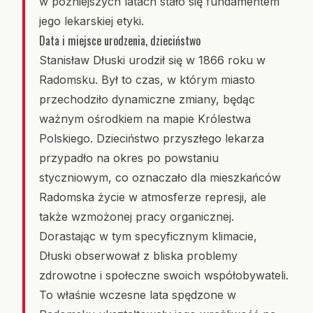
w późniejszych latach stało się fundamentem
jego lekarskiej etyki.
Data i miejsce urodzenia, dzieciństwo
Stanisław Dłuski urodził się w 1866 roku w
Radomsku. Był to czas, w którym miasto
przechodziło dynamiczne zmiany, będąc
ważnym ośrodkiem na mapie Królestwa
Polskiego. Dzieciństwo przyszłego lekarza
przypadło na okres po powstaniu
styczniowym, co oznaczało dla mieszkańców
Radomska życie w atmosferze represji, ale
także wzmożonej pracy organicznej.
Dorastając w tym specyficznym klimacie,
Dłuski obserwował z bliska problemy
zdrowotne i społeczne swoich współobywateli.
To właśnie wczesne lata spędzone w