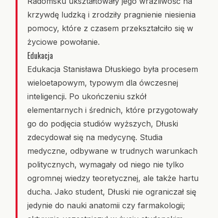
Radomsku ukształtowały jego wrażliwość na
krzywdę ludzką i zrodziły pragnienie niesienia
pomocy, które z czasem przekształciło się w
życiowe powołanie.
Edukacja
Edukacja Stanisława Dłuskiego była procesem
wieloetapowym, typowym dla ówczesnej
inteligencji. Po ukończeniu szkół
elementarnych i średnich, które przygotowały
go do podjęcia studiów wyższych, Dłuski
zdecydował się na medycynę. Studia
medyczne, odbywane w trudnych warunkach
politycznych, wymagały od niego nie tylko
ogromnej wiedzy teoretycznej, ale także hartu
ducha. Jako student, Dłuski nie ograniczał się
jedynie do nauki anatomii czy farmakologii;