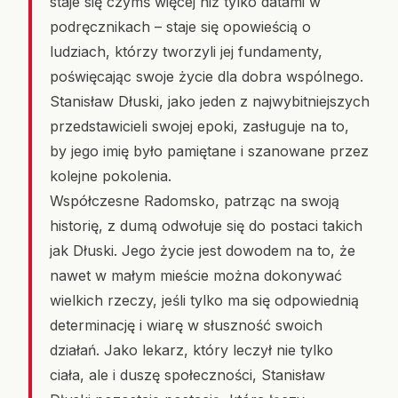
staje się czymś więcej niż tylko datami w
podręcznikach – staje się opowieścią o
ludziach, którzy tworzyli jej fundamenty,
poświęcając swoje życie dla dobra wspólnego.
Stanisław Dłuski, jako jeden z najwybitniejszych
przedstawicieli swojej epoki, zasługuje na to,
by jego imię było pamiętane i szanowane przez
kolejne pokolenia.
Współczesne Radomsko, patrząc na swoją
historię, z dumą odwołuje się do postaci takich
jak Dłuski. Jego życie jest dowodem na to, że
nawet w małym mieście można dokonywać
wielkich rzeczy, jeśli tylko ma się odpowiednią
determinację i wiarę w słuszność swoich
działań. Jako lekarz, który leczył nie tylko
ciała, ale i duszę społeczności, Stanisław