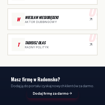
03
WIESŁAW NIESIOBĘDZKI
W
AKTOR DUBBINGOWY
04
TADEUSZ OLAS
T
RADNY POLITYK
Masz firmę w Radomsko?
Dodaj ją do portalu i zyskaj nowych klientów za darmo.
Dodaj firmę za darmo