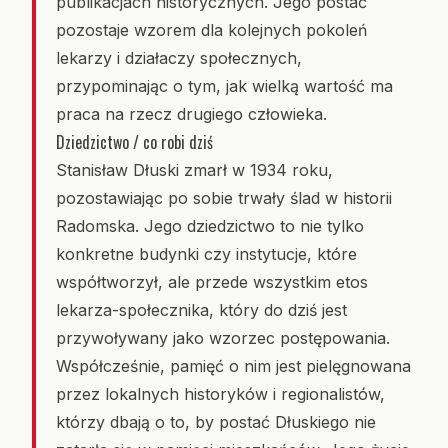
publikacjach historycznych. Jego postać
pozostaje wzorem dla kolejnych pokoleń
lekarzy i działaczy społecznych,
przypominając o tym, jak wielką wartość ma
praca na rzecz drugiego człowieka.
Dziedzictwo / co robi dziś
Stanisław Dłuski zmarł w 1934 roku,
pozostawiając po sobie trwały ślad w historii
Radomska. Jego dziedzictwo to nie tylko
konkretne budynki czy instytucje, które
współtworzył, ale przede wszystkim etos
lekarza-społecznika, który do dziś jest
przywoływany jako wzorzec postępowania.
Współcześnie, pamięć o nim jest pielęgnowana
przez lokalnych historyków i regionalistów,
którzy dbają o to, by postać Dłuskiego nie