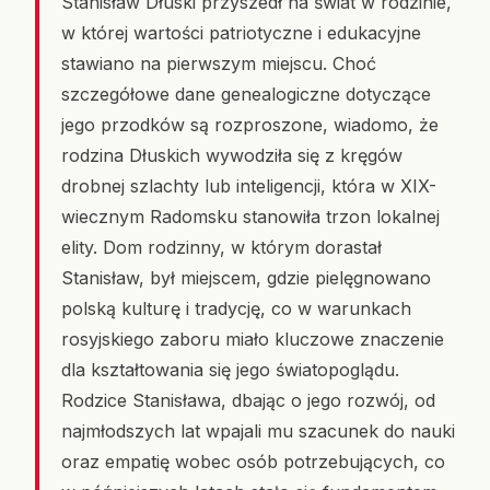
Stanisław Dłuski przyszedł na świat w rodzinie,
w której wartości patriotyczne i edukacyjne
stawiano na pierwszym miejscu. Choć
szczegółowe dane genealogiczne dotyczące
jego przodków są rozproszone, wiadomo, że
rodzina Dłuskich wywodziła się z kręgów
drobnej szlachty lub inteligencji, która w XIX-
wiecznym Radomsku stanowiła trzon lokalnej
elity. Dom rodzinny, w którym dorastał
Stanisław, był miejscem, gdzie pielęgnowano
polską kulturę i tradycję, co w warunkach
rosyjskiego zaboru miało kluczowe znaczenie
dla kształtowania się jego światopoglądu.
Rodzice Stanisława, dbając o jego rozwój, od
najmłodszych lat wpajali mu szacunek do nauki
oraz empatię wobec osób potrzebujących, co