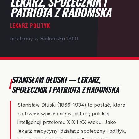
LEKARZ, SPOŁECZNIK I
PATRIOTA Z RADOMSKA
LEKARZ POLITYK
urodzony w Radomsku 1866
STANISŁAW DŁUSKI — LEKARZ,
SPOŁECZNIK I PATRIOTA Z RADOMSKA
Stanisław Dłuski (1866–1934) to postać, która
na trwałe wpisała się w historię polskiej
inteligencji przełomu XIX i XX wieku. Jako
lekarz medycyny, działacz społeczny i polityk,