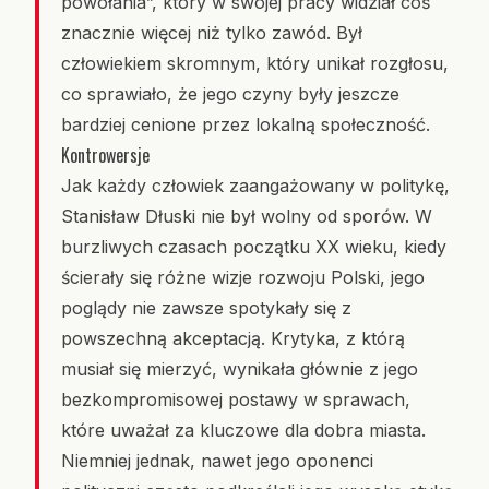
powołania”, który w swojej pracy widział coś
znacznie więcej niż tylko zawód. Był
człowiekiem skromnym, który unikał rozgłosu,
co sprawiało, że jego czyny były jeszcze
bardziej cenione przez lokalną społeczność.
Kontrowersje
Jak każdy człowiek zaangażowany w politykę,
Stanisław Dłuski nie był wolny od sporów. W
burzliwych czasach początku XX wieku, kiedy
ścierały się różne wizje rozwoju Polski, jego
poglądy nie zawsze spotykały się z
powszechną akceptacją. Krytyka, z którą
musiał się mierzyć, wynikała głównie z jego
bezkompromisowej postawy w sprawach,
które uważał za kluczowe dla dobra miasta.
Niemniej jednak, nawet jego oponenci