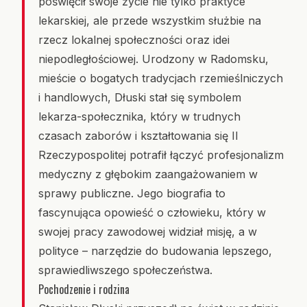
poświęcił swoje życie nie tylko praktyce
lekarskiej, ale przede wszystkim służbie na
rzecz lokalnej społeczności oraz idei
niepodległościowej. Urodzony w Radomsku,
mieście o bogatych tradycjach rzemieślniczych
i handlowych, Dłuski stał się symbolem
lekarza-społecznika, który w trudnych
czasach zaborów i kształtowania się II
Rzeczypospolitej potrafił łączyć profesjonalizm
medyczny z głębokim zaangażowaniem w
sprawy publiczne. Jego biografia to
fascynująca opowieść o człowieku, który w
swojej pracy zawodowej widział misję, a w
polityce – narzędzie do budowania lepszego,
sprawiedliwszego społeczeństwa.
Pochodzenie i rodzina