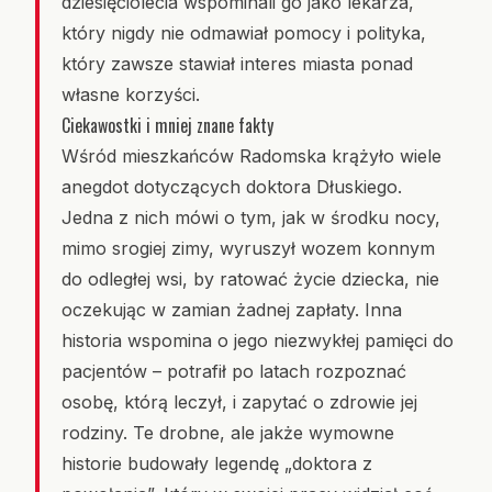
dziesięciolecia wspominali go jako lekarza,
który nigdy nie odmawiał pomocy i polityka,
który zawsze stawiał interes miasta ponad
własne korzyści.
Ciekawostki i mniej znane fakty
Wśród mieszkańców Radomska krążyło wiele
anegdot dotyczących doktora Dłuskiego.
Jedna z nich mówi o tym, jak w środku nocy,
mimo srogiej zimy, wyruszył wozem konnym
do odległej wsi, by ratować życie dziecka, nie
oczekując w zamian żadnej zapłaty. Inna
historia wspomina o jego niezwykłej pamięci do
pacjentów – potrafił po latach rozpoznać
osobę, którą leczył, i zapytać o zdrowie jej
rodziny. Te drobne, ale jakże wymowne
historie budowały legendę „doktora z