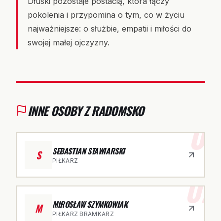
Dłuski pozostaje postacią, która łączy
pokolenia i przypomina o tym, co w życiu
najważniejsze: o służbie, empatii i miłości do
swojej małej ojczyzny.
INNE OSOBY Z RADOMSKO
01
SEBASTIAN STAWIARSKI
S
PIŁKARZ
02
MIROSŁAW SZYMKOWIAK
M
PIŁKARZ BRAMKARZ