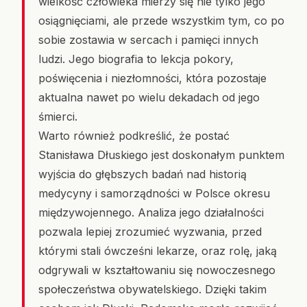
wielkość człowieka mierzy się nie tylko jego
osiągnięciami, ale przede wszystkim tym, co po
sobie zostawia w sercach i pamięci innych
ludzi. Jego biografia to lekcja pokory,
poświęcenia i niezłomności, która pozostaje
aktualna nawet po wielu dekadach od jego
śmierci.
Warto również podkreślić, że postać
Stanisława Dłuskiego jest doskonałym punktem
wyjścia do głębszych badań nad historią
medycyny i samorządności w Polsce okresu
międzywojennego. Analiza jego działalności
pozwala lepiej zrozumieć wyzwania, przed
którymi stali ówcześni lekarze, oraz rolę, jaką
odgrywali w kształtowaniu się nowoczesnego
społeczeństwa obywatelskiego. Dzięki takim