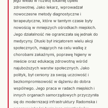
jego wkład w rozwój lokalnej opieki
zdrowotnej. Jako lekarz, wprowadzał
nowoczesne metody diagnostyczne i
terapeutyczne, które w tamtym czasie były
nowością w mniejszych ośrodkach miejskich.
Jego działalność nie ograniczała się jednak do
medycyny. Dłuski był inicjatorem wielu akcji
społecznych, mających na celu walkę z
chorobami zakaźnymi, poprawę higieny w
mieście oraz edukację zdrowotną wśród
najuboższych warstw społecznych. Jako
polityk, był ceniony za swoją uczciwość i
bezkompromisowość w dążeniu do dobra
wspólnego. Jego praca w radach miejskich i
innych organach samorządowych przyczyniła
się do modernizacji infrastruktury Radomska i