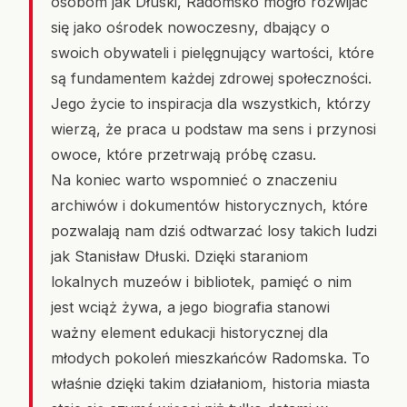
osobom jak Dłuski, Radomsko mogło rozwijać
się jako ośrodek nowoczesny, dbający o
swoich obywateli i pielęgnujący wartości, które
są fundamentem każdej zdrowej społeczności.
Jego życie to inspiracja dla wszystkich, którzy
wierzą, że praca u podstaw ma sens i przynosi
owoce, które przetrwają próbę czasu.
Na koniec warto wspomnieć o znaczeniu
archiwów i dokumentów historycznych, które
pozwalają nam dziś odtwarzać losy takich ludzi
jak Stanisław Dłuski. Dzięki staraniom
lokalnych muzeów i bibliotek, pamięć o nim
jest wciąż żywa, a jego biografia stanowi
ważny element edukacji historycznej dla
młodych pokoleń mieszkańców Radomska. To
właśnie dzięki takim działaniom, historia miasta