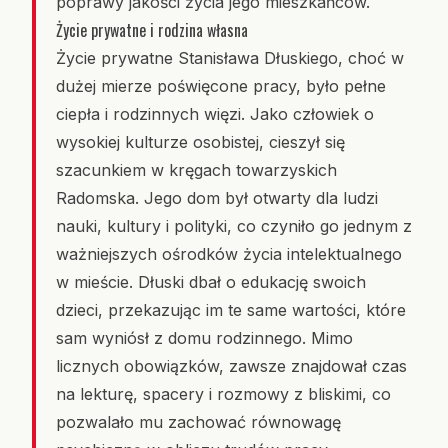
poprawy jakości życia jego mieszkańców.
Życie prywatne i rodzina własna
Życie prywatne Stanisława Dłuskiego, choć w
dużej mierze poświęcone pracy, było pełne
ciepła i rodzinnych więzi. Jako człowiek o
wysokiej kulturze osobistej, cieszył się
szacunkiem w kręgach towarzyskich
Radomska. Jego dom był otwarty dla ludzi
nauki, kultury i polityki, co czyniło go jednym z
ważniejszych ośrodków życia intelektualnego
w mieście. Dłuski dbał o edukację swoich
dzieci, przekazując im te same wartości, które
sam wyniósł z domu rodzinnego. Mimo
licznych obowiązków, zawsze znajdował czas
na lekturę, spacery i rozmowy z bliskimi, co
pozwalało mu zachować równowagę