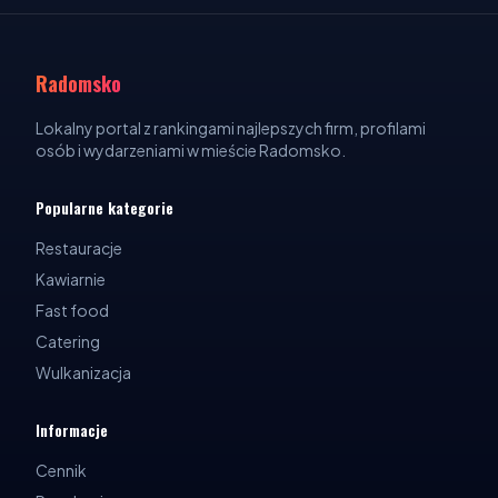
Radomsko
Lokalny portal z rankingami najlepszych firm, profilami
osób i wydarzeniami w mieście Radomsko.
Popularne kategorie
Restauracje
Kawiarnie
Fast food
Catering
Wulkanizacja
Informacje
Cennik