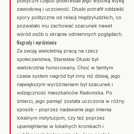
polityczni często podkreślali jego wysoką etykę
zawodową i uczciwość. Dłuski potrafił oddzielić
spory polityczne od relacji międzyludzkich, co
pozwalało mu zachować szacunek nawet
wśród osób o skrajnie odmiennych poglądach.
Nagrody i wyróżnienia
Za swoją wieloletnią pracę na rzecz
społeczeństwa, Stanisław Dłuski był
wielokrotnie honorowany. Choć w tamtym
czasie system nagród był inny niż dzisiaj, jego
największym wyróżnieniem był szacunek i
wdzięczność mieszkańców Radomska. Po
śmierci, jego pamięć została uczczona w różny
sposób – poprzez nadawanie jego imienia
lokalnym instytucjom, czy też poprzez
upamiętnienie w lokalnych kronikach i