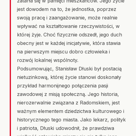
zatarła się w pamięci mieszkańców. Jego życie
jest dowodem na to, że jednostka, poprzez
swoją pracę i zaangażowanie, może realnie
wpływać na kształtowanie rzeczywistości, w
której żyje. Choć fizycznie odszedł, jego duch
obecny jest w każdej inicjatywie, która stawia
na pierwszym miejscu dobro człowieka i
rozwój lokalnej wspólnoty.
Podsumowując, Stanisław Dłuski był postacią
nietuzinkową, której życie stanowi doskonały
przykład harmonijnego połączenia pasji
zawodowej z misją społeczną. Jego historia,
nierozerwalnie związana z Radomskiem, jest
ważnym elementem dziedzictwa kulturowego i
historycznego tego miasta. Jako lekarz, polityk
i patriota, Dłuski udowodnił, że prawdziwa