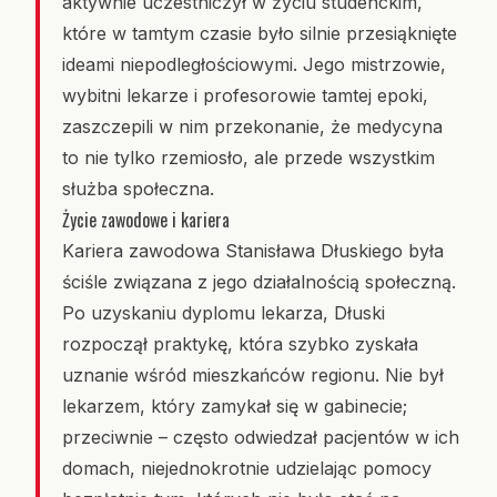
aktywnie uczestniczył w życiu studenckim,
które w tamtym czasie było silnie przesiąknięte
ideami niepodległościowymi. Jego mistrzowie,
wybitni lekarze i profesorowie tamtej epoki,
zaszczepili w nim przekonanie, że medycyna
to nie tylko rzemiosło, ale przede wszystkim
służba społeczna.
Życie zawodowe i kariera
Kariera zawodowa Stanisława Dłuskiego była
ściśle związana z jego działalnością społeczną.
Po uzyskaniu dyplomu lekarza, Dłuski
rozpoczął praktykę, która szybko zyskała
uznanie wśród mieszkańców regionu. Nie był
lekarzem, który zamykał się w gabinecie;
przeciwnie – często odwiedzał pacjentów w ich
domach, niejednokrotnie udzielając pomocy