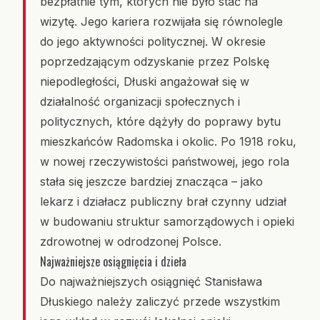
bezpłatnie tym, których nie było stać na
wizytę. Jego kariera rozwijała się równolegle
do jego aktywności politycznej. W okresie
poprzedzającym odzyskanie przez Polskę
niepodległości, Dłuski angażował się w
działalność organizacji społecznych i
politycznych, które dążyły do poprawy bytu
mieszkańców Radomska i okolic. Po 1918 roku,
w nowej rzeczywistości państwowej, jego rola
stała się jeszcze bardziej znacząca – jako
lekarz i działacz publiczny brał czynny udział
w budowaniu struktur samorządowych i opieki
zdrowotnej w odrodzonej Polsce.
Najważniejsze osiągnięcia i dzieła
Do najważniejszych osiągnięć Stanisława
Dłuskiego należy zaliczyć przede wszystkim