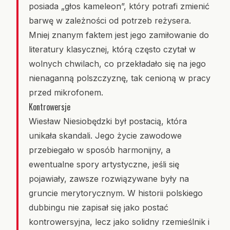
posiada „głos kameleon”, który potrafi zmienić
barwę w zależności od potrzeb reżysera.
Mniej znanym faktem jest jego zamiłowanie do
literatury klasycznej, którą często czytał w
wolnych chwilach, co przekładało się na jego
nienaganną polszczyznę, tak cenioną w pracy
przed mikrofonem.
Kontrowersje
Wiesław Niesiobędzki był postacią, która
unikała skandali. Jego życie zawodowe
przebiegało w sposób harmonijny, a
ewentualne spory artystyczne, jeśli się
pojawiały, zawsze rozwiązywane były na
gruncie merytorycznym. W historii polskiego
dubbingu nie zapisał się jako postać
kontrowersyjna, lecz jako solidny rzemieślnik i