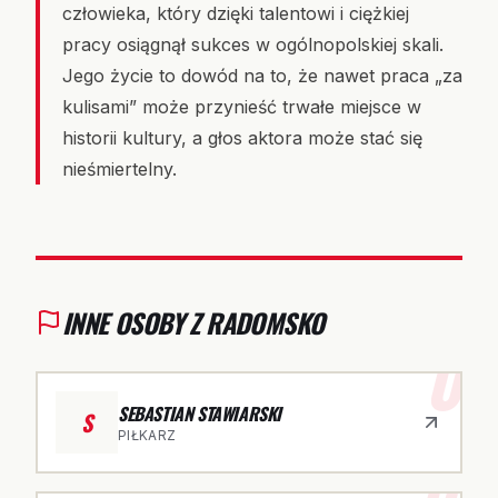
człowieka, który dzięki talentowi i ciężkiej
pracy osiągnął sukces w ogólnopolskiej skali.
Jego życie to dowód na to, że nawet praca „za
kulisami” może przynieść trwałe miejsce w
historii kultury, a głos aktora może stać się
nieśmiertelny.
INNE OSOBY Z RADOMSKO
01
SEBASTIAN STAWIARSKI
S
PIŁKARZ