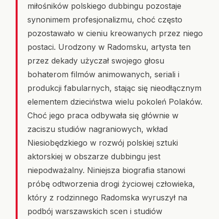
miłośników polskiego dubbingu pozostaje
synonimem profesjonalizmu, choć często
pozostawało w cieniu kreowanych przez niego
postaci. Urodzony w Radomsku, artysta ten
przez dekady użyczał swojego głosu
bohaterom filmów animowanych, seriali i
produkcji fabularnych, stając się nieodłącznym
elementem dzieciństwa wielu pokoleń Polaków.
Choć jego praca odbywała się głównie w
zaciszu studiów nagraniowych, wkład
Niesiobędzkiego w rozwój polskiej sztuki
aktorskiej w obszarze dubbingu jest
niepodważalny. Niniejsza biografia stanowi
próbę odtworzenia drogi życiowej człowieka,
który z rodzinnego Radomska wyruszył na
podbój warszawskich scen i studiów