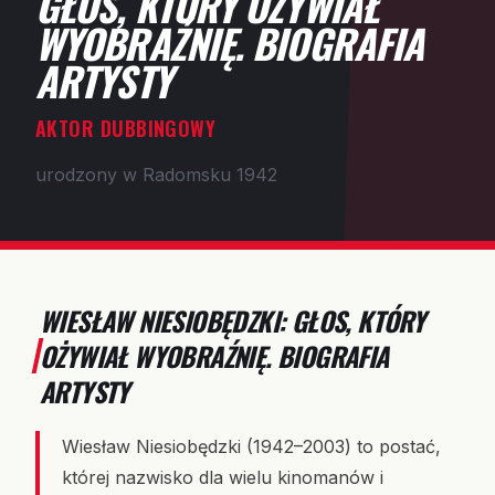
GŁOS, KTÓRY OŻYWIAŁ
WYOBRAŹNIĘ. BIOGRAFIA
ARTYSTY
AKTOR DUBBINGOWY
urodzony w Radomsku 1942
WIESŁAW NIESIOBĘDZKI: GŁOS, KTÓRY
OŻYWIAŁ WYOBRAŹNIĘ. BIOGRAFIA
ARTYSTY
Wiesław Niesiobędzki (1942–2003) to postać,
której nazwisko dla wielu kinomanów i