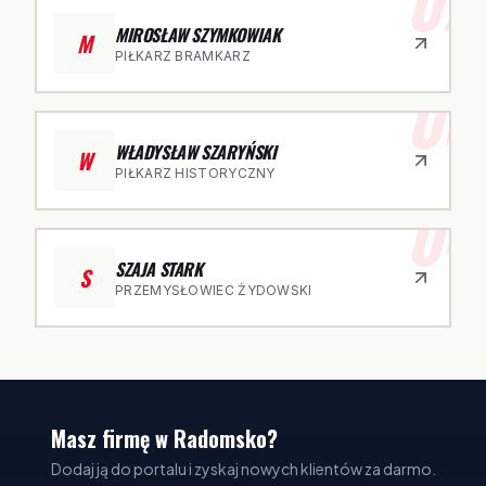
02
MIROSŁAW SZYMKOWIAK
M
PIŁKARZ BRAMKARZ
03
WŁADYSŁAW SZARYŃSKI
W
PIŁKARZ HISTORYCZNY
04
SZAJA STARK
S
PRZEMYSŁOWIEC ŻYDOWSKI
Masz firmę w Radomsko?
Dodaj ją do portalu i zyskaj nowych klientów za darmo.