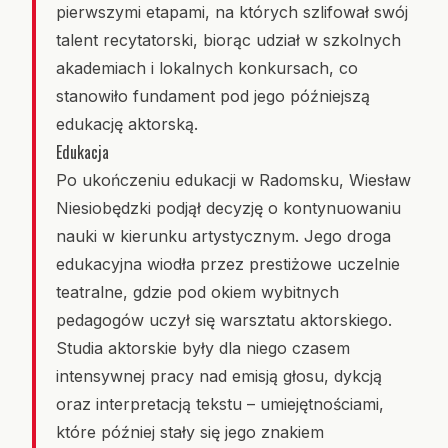
pierwszymi etapami, na których szlifował swój
talent recytatorski, biorąc udział w szkolnych
akademiach i lokalnych konkursach, co
stanowiło fundament pod jego późniejszą
edukację aktorską.
Edukacja
Po ukończeniu edukacji w Radomsku, Wiesław
Niesiobędzki podjął decyzję o kontynuowaniu
nauki w kierunku artystycznym. Jego droga
edukacyjna wiodła przez prestiżowe uczelnie
teatralne, gdzie pod okiem wybitnych
pedagogów uczył się warsztatu aktorskiego.
Studia aktorskie były dla niego czasem
intensywnej pracy nad emisją głosu, dykcją
oraz interpretacją tekstu – umiejętnościami,
które później stały się jego znakiem