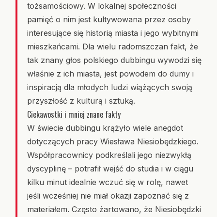
tożsamościowy. W lokalnej społeczności
pamięć o nim jest kultywowana przez osoby
interesujące się historią miasta i jego wybitnymi
mieszkańcami. Dla wielu radomszczan fakt, że
tak znany głos polskiego dubbingu wywodzi się
właśnie z ich miasta, jest powodem do dumy i
inspiracją dla młodych ludzi wiążących swoją
przyszłość z kulturą i sztuką.
Ciekawostki i mniej znane fakty
W świecie dubbingu krążyło wiele anegdot
dotyczących pracy Wiesława Niesiobędzkiego.
Współpracownicy podkreślali jego niezwykłą
dyscyplinę – potrafił wejść do studia i w ciągu
kilku minut idealnie wczuć się w rolę, nawet
jeśli wcześniej nie miał okazji zapoznać się z
materiałem. Często żartowano, że Niesiobędzki