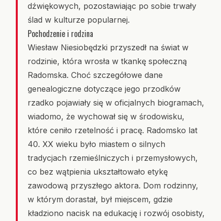
dźwiękowych, pozostawiając po sobie trwały
ślad w kulturze popularnej.
Pochodzenie i rodzina
Wiesław Niesiobędzki przyszedł na świat w
rodzinie, która wrosła w tkankę społeczną
Radomska. Choć szczegółowe dane
genealogiczne dotyczące jego przodków
rzadko pojawiały się w oficjalnych biogramach,
wiadomo, że wychował się w środowisku,
które ceniło rzetelność i pracę. Radomsko lat
40. XX wieku było miastem o silnych
tradycjach rzemieślniczych i przemysłowych,
co bez wątpienia ukształtowało etykę
zawodową przyszłego aktora. Dom rodzinny,
w którym dorastał, był miejscem, gdzie
kładziono nacisk na edukację i rozwój osobisty,