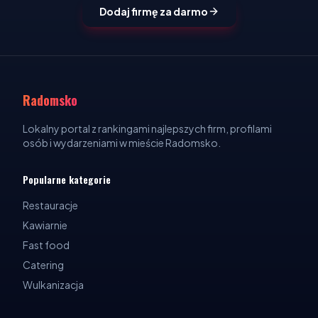
Dodaj firmę za darmo
Radomsko
Lokalny portal z rankingami najlepszych firm, profilami
osób i wydarzeniami w mieście Radomsko.
Popularne kategorie
Restauracje
Kawiarnie
Fast food
Catering
Wulkanizacja