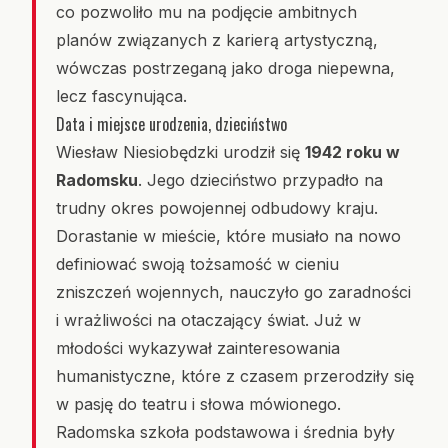
co pozwoliło mu na podjęcie ambitnych
planów związanych z karierą artystyczną,
wówczas postrzeganą jako droga niepewna,
lecz fascynująca.
Data i miejsce urodzenia, dzieciństwo
Wiesław Niesiobędzki urodził się
1942 roku w
Radomsku
. Jego dzieciństwo przypadło na
trudny okres powojennej odbudowy kraju.
Dorastanie w mieście, które musiało na nowo
definiować swoją tożsamość w cieniu
zniszczeń wojennych, nauczyło go zaradności
i wrażliwości na otaczający świat. Już w
młodości wykazywał zainteresowania
humanistyczne, które z czasem przerodziły się
w pasję do teatru i słowa mówionego.
Radomska szkoła podstawowa i średnia były