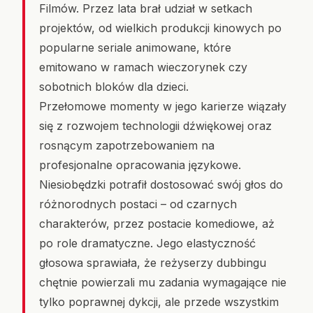
Filmów. Przez lata brał udział w setkach
projektów, od wielkich produkcji kinowych po
popularne seriale animowane, które
emitowano w ramach wieczorynek czy
sobotnich bloków dla dzieci.
Przełomowe momenty w jego karierze wiązały
się z rozwojem technologii dźwiękowej oraz
rosnącym zapotrzebowaniem na
profesjonalne opracowania językowe.
Niesiobędzki potrafił dostosować swój głos do
różnorodnych postaci – od czarnych
charakterów, przez postacie komediowe, aż
po role dramatyczne. Jego elastyczność
głosowa sprawiała, że reżyserzy dubbingu
chętnie powierzali mu zadania wymagające nie
tylko poprawnej dykcji, ale przede wszystkim