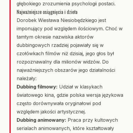
głębokiego zrozumienia psychologii postaci.
Najważniejsze osiągnięcia i dzieła
Dorobek Wiesława Niesiobędzkiego jest
imponujący pod względem ilościowym. Choć w
tamtym okresie nazwiska aktorów
dubbingowych rzadziej pojawiały się w
czołówkach filmów niż dzisiaj, jego głos był
rozpoznawalny dla milionów widzów. Do
najważniejszych obszarów jego działalności
należały:
Dubbing filmowy:
Udział w klasykach
światowego kina, gdzie polska wersja językowa
często dorównywała oryginałowi pod
względem jakości artystycznej.
Dubbing animowany:
Praca przy kultowych
serialach animowanych, które kształtowały