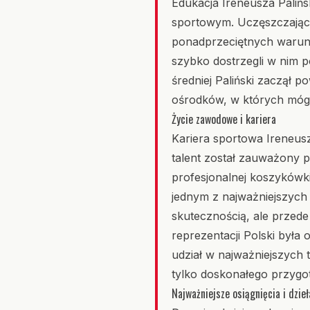
Edukacja Ireneusza Paliń
sportowym. Uczęszczając 
ponadprzeciętnych warunk
szybko dostrzegli w nim p
średniej Paliński zaczął 
ośrodków, w których mógł
Życie zawodowe i kariera
Kariera sportowa Ireneusz
talent został zauważony 
profesjonalnej koszykówki
jednym z najważniejszych
skutecznością, ale przede 
reprezentacji Polski była 
udział w najważniejszych 
tylko doskonałego przygot
Najważniejsze osiągnięcia i dzieł