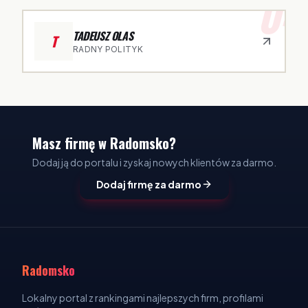
04
TADEUSZ OLAS
T
RADNY POLITYK
Masz firmę w Radomsko?
Dodaj ją do portalu i zyskaj nowych klientów za darmo.
Dodaj firmę za darmo
Radomsko
Lokalny portal z rankingami najlepszych firm, profilami