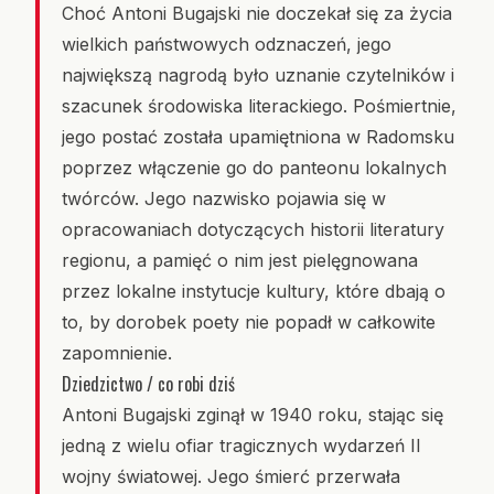
Choć Antoni Bugajski nie doczekał się za życia
wielkich państwowych odznaczeń, jego
największą nagrodą było uznanie czytelników i
szacunek środowiska literackiego. Pośmiertnie,
jego postać została upamiętniona w Radomsku
poprzez włączenie go do panteonu lokalnych
twórców. Jego nazwisko pojawia się w
opracowaniach dotyczących historii literatury
regionu, a pamięć o nim jest pielęgnowana
przez lokalne instytucje kultury, które dbają o
to, by dorobek poety nie popadł w całkowite
zapomnienie.
Dziedzictwo / co robi dziś
Antoni Bugajski zginął w 1940 roku, stając się
jedną z wielu ofiar tragicznych wydarzeń II
wojny światowej. Jego śmierć przerwała