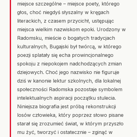
miejsce szczególne – miejsce poety, którego
głos, choć niegdyś słyszalny w kręgach
literackich, z czasem przycichł, ustępując
miejsca wielkim nazwiskom epoki. Urodzony w
Radomsku, mieście o bogatych tradycjach
kulturalnych, Bugajski był twórcą, w którego
poezji splatały się echa prowincjonalnego
spokoju z niepokojem nadchodzących zmian
dziejowych. Choć jego nazwisko nie figuruje
dziś w kanonie lektur szkolnych, dla lokalnej
społeczności Radomska pozostaje symbolem
intelektualnych aspiracji początku stulecia.
Niniejsza biografia jest próbą rekonstrukcji
losów człowieka, który poprzez słowo pisane
starał się zrozumieć świat, w którym przyszło
mu żyć, tworzyć i ostatecznie – zginąć w