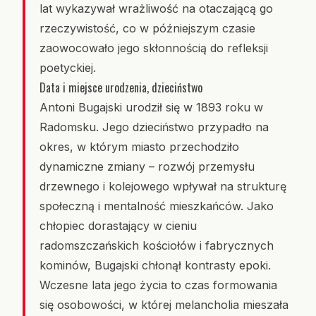
lat wykazywał wrażliwość na otaczającą go
rzeczywistość, co w późniejszym czasie
zaowocowało jego skłonnością do refleksji
poetyckiej.
Data i miejsce urodzenia, dzieciństwo
Antoni Bugajski urodził się w 1893 roku w
Radomsku. Jego dzieciństwo przypadło na
okres, w którym miasto przechodziło
dynamiczne zmiany – rozwój przemysłu
drzewnego i kolejowego wpływał na strukturę
społeczną i mentalność mieszkańców. Jako
chłopiec dorastający w cieniu
radomszczańskich kościołów i fabrycznych
kominów, Bugajski chłonął kontrasty epoki.
Wczesne lata jego życia to czas formowania
się osobowości, w której melancholia mieszała