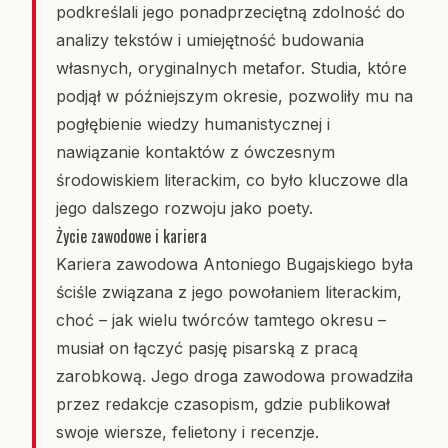
podkreślali jego ponadprzeciętną zdolność do
analizy tekstów i umiejętność budowania
własnych, oryginalnych metafor. Studia, które
podjął w późniejszym okresie, pozwoliły mu na
pogłębienie wiedzy humanistycznej i
nawiązanie kontaktów z ówczesnym
środowiskiem literackim, co było kluczowe dla
jego dalszego rozwoju jako poety.
Życie zawodowe i kariera
Kariera zawodowa Antoniego Bugajskiego była
ściśle związana z jego powołaniem literackim,
choć – jak wielu twórców tamtego okresu –
musiał on łączyć pasję pisarską z pracą
zarobkową. Jego droga zawodowa prowadziła
przez redakcje czasopism, gdzie publikował
swoje wiersze, felietony i recenzje.