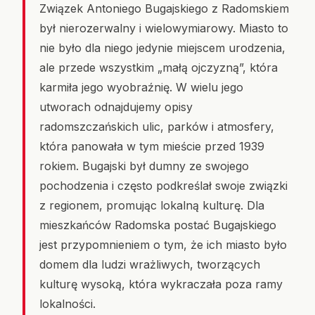
Związek Antoniego Bugajskiego z Radomskiem
był nierozerwalny i wielowymiarowy. Miasto to
nie było dla niego jedynie miejscem urodzenia,
ale przede wszystkim „małą ojczyzną”, która
karmiła jego wyobraźnię. W wielu jego
utworach odnajdujemy opisy
radomszczańskich ulic, parków i atmosfery,
która panowała w tym mieście przed 1939
rokiem. Bugajski był dumny ze swojego
pochodzenia i często podkreślał swoje związki
z regionem, promując lokalną kulturę. Dla
mieszkańców Radomska postać Bugajskiego
jest przypomnieniem o tym, że ich miasto było
domem dla ludzi wrażliwych, tworzących
kulturę wysoką, która wykraczała poza ramy
lokalności.