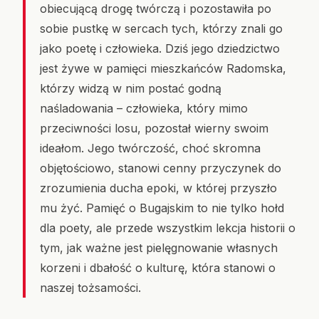
obiecującą drogę twórczą i pozostawiła po
sobie pustkę w sercach tych, którzy znali go
jako poetę i człowieka. Dziś jego dziedzictwo
jest żywe w pamięci mieszkańców Radomska,
którzy widzą w nim postać godną
naśladowania – człowieka, który mimo
przeciwności losu, pozostał wierny swoim
ideałom. Jego twórczość, choć skromna
objętościowo, stanowi cenny przyczynek do
zrozumienia ducha epoki, w której przyszło
mu żyć. Pamięć o Bugajskim to nie tylko hołd
dla poety, ale przede wszystkim lekcja historii o
tym, jak ważne jest pielęgnowanie własnych
korzeni i dbałość o kulturę, która stanowi o
naszej tożsamości.