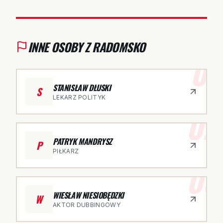
INNE OSOBY Z RADOMSKO
01
STANISŁAW DŁUSKI
S
LEKARZ POLITYK
02
PATRYK MANDRYSZ
P
PIŁKARZ
03
WIESŁAW NIESIOBĘDZKI
W
AKTOR DUBBINGOWY