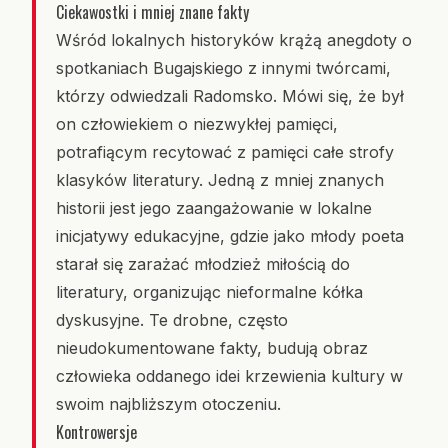
Ciekawostki i mniej znane fakty
Wśród lokalnych historyków krążą anegdoty o
spotkaniach Bugajskiego z innymi twórcami,
którzy odwiedzali Radomsko. Mówi się, że był
on człowiekiem o niezwykłej pamięci,
potrafiącym recytować z pamięci całe strofy
klasyków literatury. Jedną z mniej znanych
historii jest jego zaangażowanie w lokalne
inicjatywy edukacyjne, gdzie jako młody poeta
starał się zarażać młodzież miłością do
literatury, organizując nieformalne kółka
dyskusyjne. Te drobne, często
nieudokumentowane fakty, budują obraz
człowieka oddanego idei krzewienia kultury w
swoim najbliższym otoczeniu.
Kontrowersje