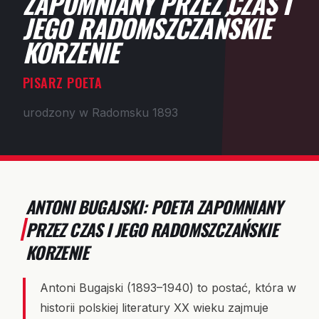
ZAPOMNIANY PRZEZ CZAS I
JEGO RADOMSZCZAŃSKIE
KORZENIE
PISARZ POETA
urodzony w Radomsku 1893
ANTONI BUGAJSKI: POETA ZAPOMNIANY
PRZEZ CZAS I JEGO RADOMSZCZAŃSKIE
KORZENIE
Antoni Bugajski (1893–1940) to postać, która w
historii polskiej literatury XX wieku zajmuje