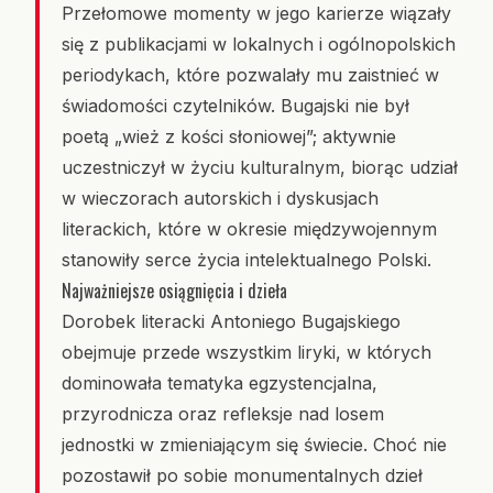
Przełomowe momenty w jego karierze wiązały
się z publikacjami w lokalnych i ogólnopolskich
periodykach, które pozwalały mu zaistnieć w
świadomości czytelników. Bugajski nie był
poetą „wież z kości słoniowej”; aktywnie
uczestniczył w życiu kulturalnym, biorąc udział
w wieczorach autorskich i dyskusjach
literackich, które w okresie międzywojennym
stanowiły serce życia intelektualnego Polski.
Najważniejsze osiągnięcia i dzieła
Dorobek literacki Antoniego Bugajskiego
obejmuje przede wszystkim liryki, w których
dominowała tematyka egzystencjalna,
przyrodnicza oraz refleksje nad losem
jednostki w zmieniającym się świecie. Choć nie
pozostawił po sobie monumentalnych dzieł