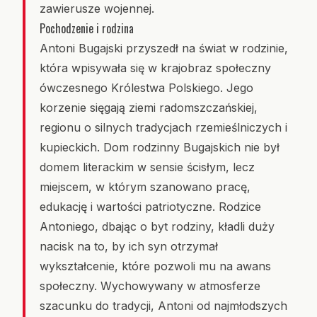
zawierusze wojennej.
Pochodzenie i rodzina
Antoni Bugajski przyszedł na świat w rodzinie,
która wpisywała się w krajobraz społeczny
ówczesnego Królestwa Polskiego. Jego
korzenie sięgają ziemi radomszczańskiej,
regionu o silnych tradycjach rzemieślniczych i
kupieckich. Dom rodzinny Bugajskich nie był
domem literackim w sensie ścisłym, lecz
miejscem, w którym szanowano pracę,
edukację i wartości patriotyczne. Rodzice
Antoniego, dbając o byt rodziny, kładli duży
nacisk na to, by ich syn otrzymał
wykształcenie, które pozwoli mu na awans
społeczny. Wychowywany w atmosferze
szacunku do tradycji, Antoni od najmłodszych