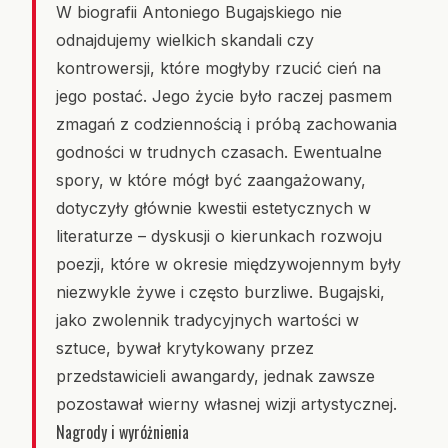
W biografii Antoniego Bugajskiego nie
odnajdujemy wielkich skandali czy
kontrowersji, które mogłyby rzucić cień na
jego postać. Jego życie było raczej pasmem
zmagań z codziennością i próbą zachowania
godności w trudnych czasach. Ewentualne
spory, w które mógł być zaangażowany,
dotyczyły głównie kwestii estetycznych w
literaturze – dyskusji o kierunkach rozwoju
poezji, które w okresie międzywojennym były
niezwykle żywe i często burzliwe. Bugajski,
jako zwolennik tradycyjnych wartości w
sztuce, bywał krytykowany przez
przedstawicieli awangardy, jednak zawsze
pozostawał wierny własnej wizji artystycznej.
Nagrody i wyróżnienia