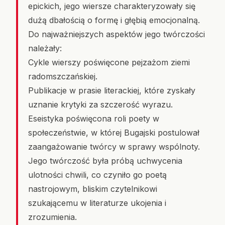
epickich, jego wiersze charakteryzowały się
dużą dbałością o formę i głębią emocjonalną.
Do najważniejszych aspektów jego twórczości
należały:
Cykle wierszy poświęcone pejzażom ziemi
radomszczańskiej.
Publikacje w prasie literackiej, które zyskały
uznanie krytyki za szczerość wyrazu.
Eseistyka poświęcona roli poety w
społeczeństwie, w której Bugajski postulował
zaangażowanie twórcy w sprawy wspólnoty.
Jego twórczość była próbą uchwycenia
ulotności chwili, co czyniło go poetą
nastrojowym, bliskim czytelnikowi
szukającemu w literaturze ukojenia i
zrozumienia.