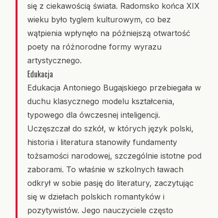
się z ciekawością świata. Radomsko końca XIX
wieku było tyglem kulturowym, co bez
wątpienia wpłynęło na późniejszą otwartość
poety na różnorodne formy wyrazu
artystycznego.
Edukacja
Edukacja Antoniego Bugajskiego przebiegała w
duchu klasycznego modelu kształcenia,
typowego dla ówczesnej inteligencji.
Uczęszczał do szkół, w których język polski,
historia i literatura stanowiły fundamenty
tożsamości narodowej, szczególnie istotne pod
zaborami. To właśnie w szkolnych ławach
odkrył w sobie pasję do literatury, zaczytując
się w dziełach polskich romantyków i
pozytywistów. Jego nauczyciele często