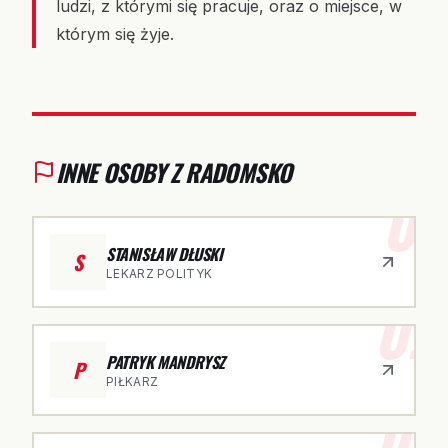
ludzi, z którymi się pracuje, oraz o miejsce, w
którym się żyje.
INNE OSOBY Z RADOMSKO
01
STANISŁAW DŁUSKI
S
LEKARZ POLITYK
02
PATRYK MANDRYSZ
P
PIŁKARZ
03