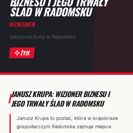
BIZNESU I JEGO TRWAŁY
ŚLAD W RADOMSKU
BIZNESMEN
założyciel firmy w Radomsku
ŻYJE
JANUSZ KRUPA: WIZJONER BIZNESU I
JEGO TRWAŁY ŚLAD W RADOMSKU
Janusz Krupa to postać, która w krajobrazie
gospodarczym Radomska zajmuje miejsce