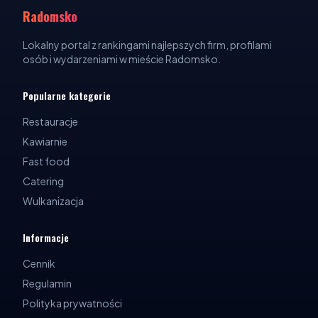
Radomsko
Lokalny portal z rankingami najlepszych firm, profilami
osób i wydarzeniami w mieście Radomsko.
Popularne kategorie
Restauracje
Kawiarnie
Fast food
Catering
Wulkanizacja
Informacje
Cennik
Regulamin
Polityka prywatności