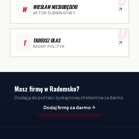
WIESŁAW NIESIOBĘDZKI
W
AKTOR DUBBINGOWY
04
TADEUSZ OLAS
T
RADNY POLITYK
Masz firmę w Radomsko?
Dodaj ją do portalu i zyskaj nowych klientów za darmo.
Dodaj firmę za darmo