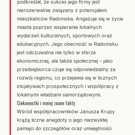
podkreślał, że sukces jego firmy jest
nierozerwalnie związany z potencjałem
mieszkańców Radomska. Angażuje się w życie
miasta poprzez wspieranie lokalnych
wydarzeń kulturalnych, sportowych oraz
edukacyjnych. Jego obecność w Radomsku
jest odczuwalna nie tylko w sferze
ekonomicznej, ale także społecznej – jako
przedsiębiorca czuje się odpowiedzialny za
rozwój regionu, co przejawia się w licznych
inicjatywach prospołecznych i współpracy z
lokalnymi władzami samorządowymi.
Ciekawostki i mniej znane fakty
Wśród współpracowników Janusza Krupy
krążą liczne anegdoty o jego niezwykłej
pamięci do szczegółów oraz umiejętności