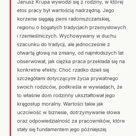
Janusz Krupa wywodzi się z rodziny, w której
etos pracy był wartością nadrzędną. Jego
korzenie sięgają ziemi radomszczańskiej,
regionu o bogatych tradycjach przemysłowych
i rzemieślniczych. Wychowywany w duchu
szacunku do tradycji, ale jednocześnie z
otwartą głową na zmiany, od najmłodszych lat
obserwował, jak ciężka praca przekłada się na
konkretne efekty. Choć rzadko dzieli się
szczegółami dotyczącymi życia prywatnego
swoich rodziców, podkreśla w wywiadach, że
to właśnie dom rodzinny ukształtował jego
kręgosłup moralny. Wartości takie jak
uczciwość w biznesie, dotrzymywanie słowa
oraz odpowiedzialność za pracowników, które
stały się fundamentem jego późniejszej