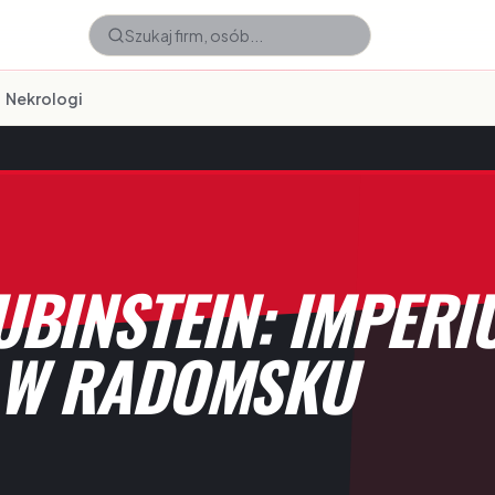
Nekrologi
BINSTEIN: IMPERIU
 W RADOMSKU