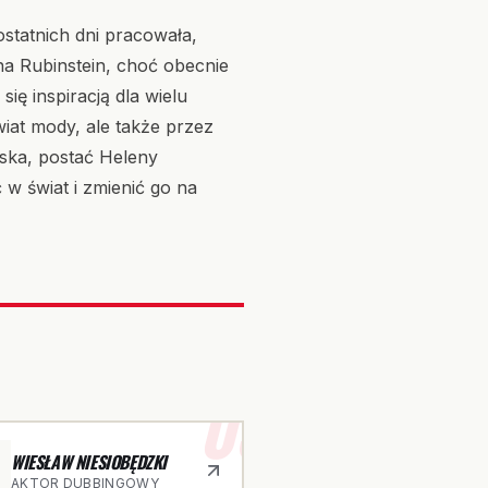
tatnich dni pracowała,
na Rubinstein, choć obecnie
się inspiracją dla wielu
świat mody, ale także przez
ska, postać Heleny
w świat i zmienić go na
03
WIESŁAW NIESIOBĘDZKI
AKTOR DUBBINGOWY