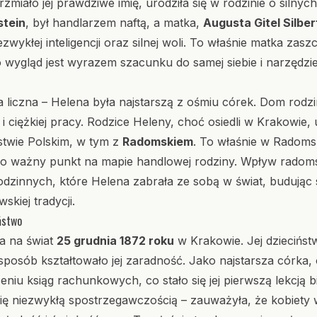
rzmiało jej prawdziwe imię, urodziła się w rodzinie o silnych
stein
, był handlarzem naftą, a matka,
Augusta Gitel Silber
ezwykłej inteligencji oraz silnej woli. To właśnie matka zasz
o wygląd jest wyrazem szacunku do samej siebie i narzędz
 liczna – Helena była najstarszą z ośmiu córek. Dom rodzin
 ciężkiej pracy. Rodzice Heleny, choć osiedli w Krakowie, 
stwie Polskim, w tym z
Radomskiem
. To właśnie w Radoms
wiło ważny punkt na mapie handlowej rodziny. Wpływ radom
dzinnych, które Helena zabrała ze sobą w świat, budując
kiej tradycji.
ństwo
a na świat
25 grudnia 1872 roku
w Krakowie. Jej dziecińs
posób kształtowało jej zaradność. Jako najstarsza córka, 
iu ksiąg rachunkowych, co stało się jej pierwszą lekcją b
 niezwykłą spostrzegawczością – zauważyła, że kobiety w 