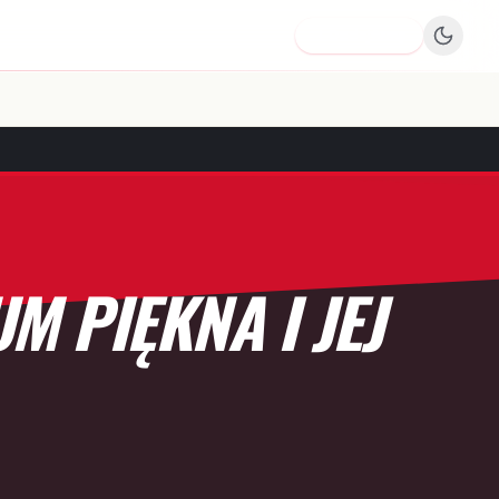
Dodaj firmę
M PIĘKNA I JEJ