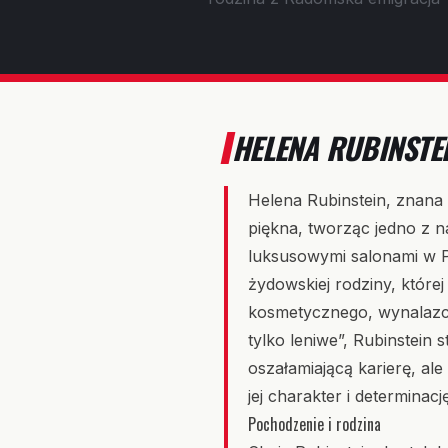
HELENA RUBINSTEI
Helena Rubinstein, znana 
piękna, tworząc jedno z n
luksusowymi salonami w 
żydowskiej rodziny, które
kosmetycznego, wynalazczy
tylko leniwe”, Rubinstein s
oszałamiającą karierę, al
jej charakter i determinację
Pochodzenie i rodzina