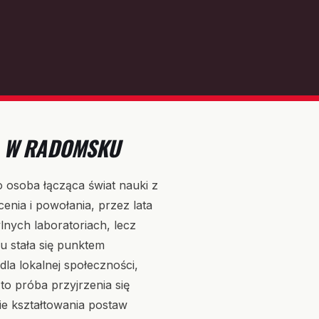
KA W RADOMSKU
 osoba łącząca świat nauki z
nia i powołania, przez lata
nych laboratoriach, lecz
 stała się punktem
dla lokalnej społeczności,
to próba przyjrzenia się
zie kształtowania postaw