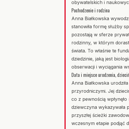
obywatelskich i naukowyc
Pochodzenie i rodzina
Anna Białkowska wywodzi 
stanowiła formę służby sp
pozostają w sferze prywa
rodzinny, w którym dorast
świata. To właśnie te fun
dziedzinie, jaką jest biol
obserwacji i wyciągania w
Data i miejsce urodzenia, dzieci
Anna Białkowska urodziła 
przyrodniczymi. Jej dziec
co z pewnością wpłynęło na
dziewczyna wykazywała pon
przyszłej ścieżki zawodow
wczesnym etapie podjąć d