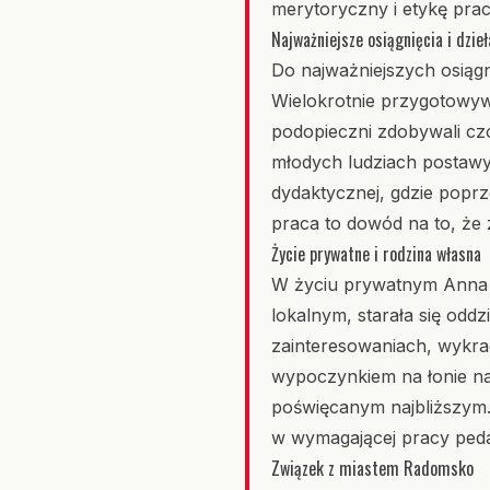
merytoryczny i etykę prac
Najważniejsze osiągnięcia i dzieł
Do najważniejszych osiągn
Wielokrotnie przygotowywa
podopieczni zdobywali czo
młodych ludziach postawy
dydaktycznej, gdzie poprz
praca to dowód na to, że 
Życie prywatne i rodzina własna
W życiu prywatnym Anna B
lokalnym, starała się odd
zainteresowaniach, wykrac
wypoczynkiem na łonie na
poświęcanym najbliższym.
w wymagającej pracy ped
Związek z miastem Radomsko