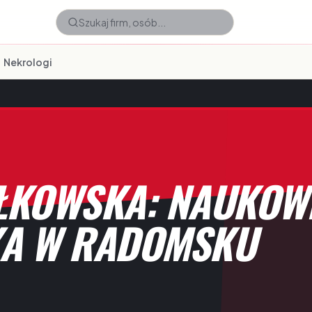
Nekrologi
ŁKOWSKA: NAUKOWI
ŻKA W RADOMSKU