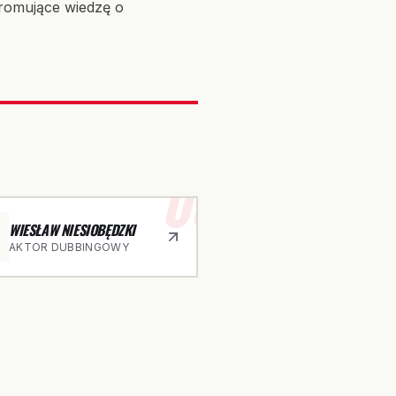
promujące wiedzę o
03
WIESŁAW NIESIOBĘDZKI
AKTOR DUBBINGOWY