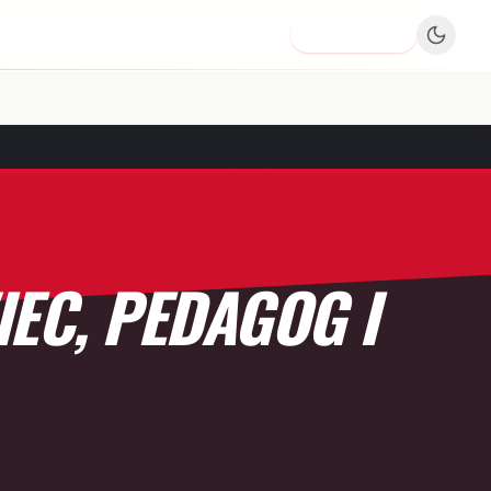
Dodaj firmę
EC, PEDAGOG I