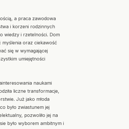
tością, a praca zawodowa
stwa i korzeni rodzinnych
 wiedzy i rzetelności. Dom
ść myślenia oraz ciekawość
ować się w wymagającej
szystkim umiejętności
 zainteresowania naukami
dziła liczne transformacje,
erstwie. Już jako młoda
co było zwiastunem jej
lektualny, pozwoliło jej na
asie było wyborem ambitnym i