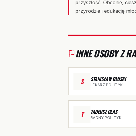
przyszłość. Obecnie, cies
przyrodzie i edukację mło
INNE OSOBY Z 
STANISŁAW DŁUSKI
S
LEKARZ POLITYK
TADEUSZ OLAS
T
RADNY POLITYK