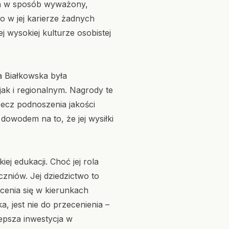
ich w sposób wyważony,
o w jej karierze żadnych
ej wysokiej kulturze osobistej
 Białkowska była
ak i regionalnym. Nagrody te
zecz podnoszenia jakości
 dowodem na to, że jej wysiłki
j edukacji. Choć jej rola
zniów. Jej dziedzictwo to
cenia się w kierunkach
 jest nie do przecenienia –
lepsza inwestycja w