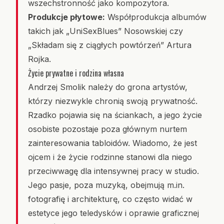
wszechstronność jako kompozytora.
Produkcje płytowe:
Współprodukcja albumów
takich jak „UniSexBlues” Nosowskiej czy
„Składam się z ciągłych powtórzeń” Artura
Rojka.
Życie prywatne i rodzina własna
Andrzej Smolik należy do grona artystów,
którzy niezwykle chronią swoją prywatność.
Rzadko pojawia się na ściankach, a jego życie
osobiste pozostaje poza głównym nurtem
zainteresowania tabloidów. Wiadomo, że jest
ojcem i że życie rodzinne stanowi dla niego
przeciwwagę dla intensywnej pracy w studio.
Jego pasje, poza muzyką, obejmują m.in.
fotografię i architekturę, co często widać w
estetyce jego teledysków i oprawie graficznej