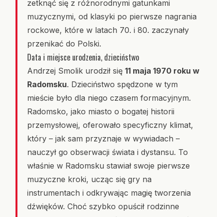
zetknąć się z różnorodnymi gatunkami
muzycznymi, od klasyki po pierwsze nagrania
rockowe, które w latach 70. i 80. zaczynały
przenikać do Polski.
Data i miejsce urodzenia, dzieciństwo
Andrzej Smolik urodził się
11 maja 1970 roku w
Radomsku
. Dzieciństwo spędzone w tym
mieście było dla niego czasem formacyjnym.
Radomsko, jako miasto o bogatej historii
przemysłowej, oferowało specyficzny klimat,
który – jak sam przyznaje w wywiadach –
nauczył go obserwacji świata i dystansu. To
właśnie w Radomsku stawiał swoje pierwsze
muzyczne kroki, ucząc się gry na
instrumentach i odkrywając magię tworzenia
dźwięków. Choć szybko opuścił rodzinne