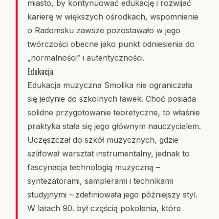
miasto, by kontynuować edukację i rozwijać
karierę w większych ośrodkach, wspomnienie
o Radomsku zawsze pozostawało w jego
twórczości obecne jako punkt odniesienia do
„normalności” i autentyczności.
Edukacja
Edukacja muzyczna Smolika nie ograniczała
się jedynie do szkolnych ławek. Choć posiada
solidne przygotowanie teoretyczne, to właśnie
praktyka stała się jego głównym nauczycielem.
Uczęszczał do szkół muzycznych, gdzie
szlifował warsztat instrumentalny, jednak to
fascynacja technologią muzyczną –
syntezatorami, samplerami i technikami
studyjnymi – zdefiniowała jego późniejszy styl.
W latach 90. był częścią pokolenia, które