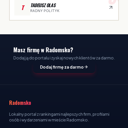
TADEUSZ OLAS
T
RADNY POLITYK
Masz firmę w Radomsko?
Dodaj ją do portalu i zyskaj nowych klientów za darmo.
Dodaj firmę za darmo
Radomsko
Lokalny portal z rankingami najlepszych firm, profilami
osób i wydarzeniami w mieście Radomsko.