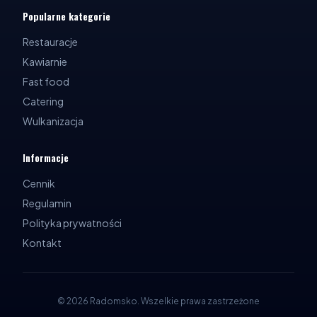
Popularne kategorie
Restauracje
Kawiarnie
Fast food
Catering
Wulkanizacja
Informacje
Cennik
Regulamin
Polityka prywatności
Kontakt
©
2026
Radomsko
.
Wszelkie prawa zastrzeżone