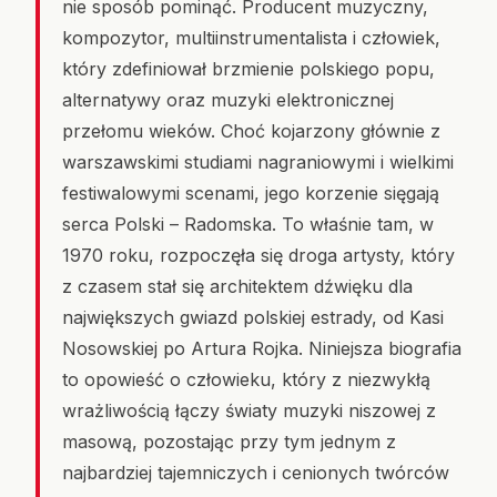
nie sposób pominąć. Producent muzyczny,
kompozytor, multiinstrumentalista i człowiek,
który zdefiniował brzmienie polskiego popu,
alternatywy oraz muzyki elektronicznej
przełomu wieków. Choć kojarzony głównie z
warszawskimi studiami nagraniowymi i wielkimi
festiwalowymi scenami, jego korzenie sięgają
serca Polski – Radomska. To właśnie tam, w
1970 roku, rozpoczęła się droga artysty, który
z czasem stał się architektem dźwięku dla
największych gwiazd polskiej estrady, od Kasi
Nosowskiej po Artura Rojka. Niniejsza biografia
to opowieść o człowieku, który z niezwykłą
wrażliwością łączy światy muzyki niszowej z
masową, pozostając przy tym jednym z
najbardziej tajemniczych i cenionych twórców