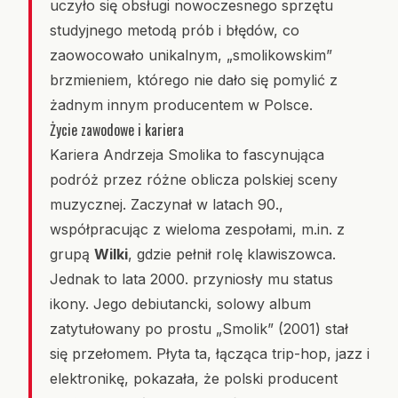
uczyło się obsługi nowoczesnego sprzętu
studyjnego metodą prób i błędów, co
zaowocowało unikalnym, „smolikowskim”
brzmieniem, którego nie dało się pomylić z
żadnym innym producentem w Polsce.
Życie zawodowe i kariera
Kariera Andrzeja Smolika to fascynująca
podróż przez różne oblicza polskiej sceny
muzycznej. Zaczynał w latach 90.,
współpracując z wieloma zespołami, m.in. z
grupą
Wilki
, gdzie pełnił rolę klawiszowca.
Jednak to lata 2000. przyniosły mu status
ikony. Jego debiutancki, solowy album
zatytułowany po prostu „Smolik” (2001) stał
się przełomem. Płyta ta, łącząca trip-hop, jazz i
elektronikę, pokazała, że polski producent