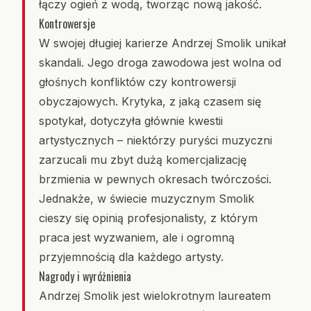
łączy ogień z wodą, tworząc nową jakość.
Kontrowersje
W swojej długiej karierze Andrzej Smolik unikał
skandali. Jego droga zawodowa jest wolna od
głośnych konfliktów czy kontrowersji
obyczajowych. Krytyka, z jaką czasem się
spotykał, dotyczyła głównie kwestii
artystycznych – niektórzy puryści muzyczni
zarzucali mu zbyt dużą komercjalizację
brzmienia w pewnych okresach twórczości.
Jednakże, w świecie muzycznym Smolik
cieszy się opinią profesjonalisty, z którym
praca jest wyzwaniem, ale i ogromną
przyjemnością dla każdego artysty.
Nagrody i wyróżnienia
Andrzej Smolik jest wielokrotnym laureatem