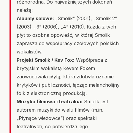
różnorodna. Do najważniejszych dokonań
należą:
Albumy solowe:
„Smolik” (2001), „Smolik 2”
(2003), „3” (2006), „4” (2010). Każda z tych
płyt to osobna opowieść, w której Smolik
zaprasza do współpracy czołowych polskich
wokalistów.
Projekt Smolik / Kev Fox:
Współpraca z
brytyjskim wokalistą Kevem Foxem
zaowocowała płytą, która zdobyła uznanie
krytyków i publiczności, łącząc melancholijny
folk z elektroniczną produkcją.
Muzyka filmowa i teatralna:
Smolik jest
autorem muzyki do wielu filmów (m.in.
„Płynące wieżowce”) oraz spektakli
teatralnych, co potwierdza jego