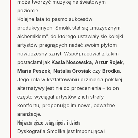
może tworzyć muzykę na światowym
poziomie.
Kolejne lata to pasmo sukcesów
produkcyjnych. Smolik stał się „muzycznym
alchemikiem”, do którego ustawiały się kolejki
artystów pragnących nadać swoim płytom
nowoczesny sznyt. Współpracował z takimi
postaciami jak
Kasia Nosowska
,
Artur Rojek
,
Maria Peszek
,
Natalia Grosiak
czy
Brodka
.
Jego rola w kształtowaniu brzmienia polskiej
alternatywy jest nie do przecenienia – to on
często wyciągał artystów z ich strefy
komfortu, proponując im nowe, odważne
aranżacje.
Najważniejsze osiągnięcia i dzieła
Dyskografia Smolika jest imponująca i