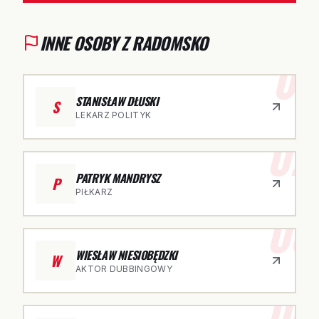
INNE OSOBY Z RADOMSKO
01
STANISŁAW DŁUSKI
S
LEKARZ POLITYK
02
PATRYK MANDRYSZ
P
PIŁKARZ
03
WIESŁAW NIESIOBĘDZKI
W
AKTOR DUBBINGOWY
04