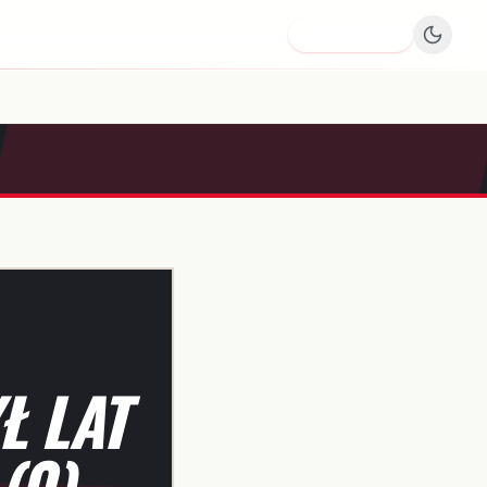
Dodaj firmę
Ł LAT
(0)