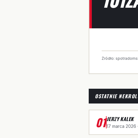
Źródło:
spotradoms
OSTATNIE NEKROL
01
JERZY KALEK
17 marca 2026
·