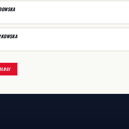
BOWSKA
RKOWSKA
OLOGI