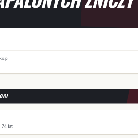
ko.pl
OGI
 74 lat