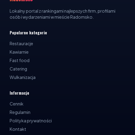
Lokalny portal z rankingami najlepszych firm, profilami
osób i wydarzeniami w mieście Radomsko.
Popularne kategorie
Restauracje
Kawiarnie
Fast food
Catering
Wulkanizacja
Informacje
Cennik
Regulamin
Polityka prywatności
Kontakt