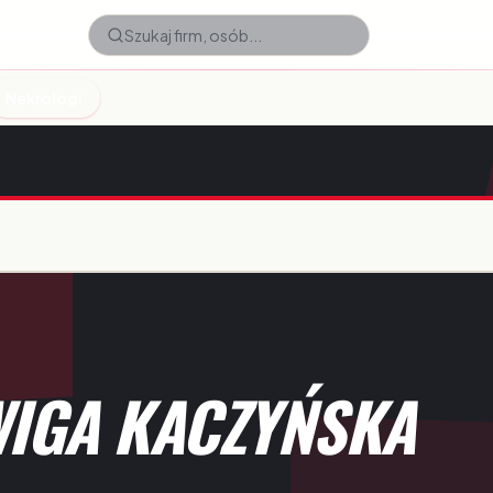
Nekrologi
IGA KACZYŃSKA