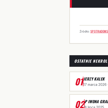
SPOTRADOMS
Źródło:
OSTATNIE NEKROL
01
JERZY KALEK
17 marca 2026
·
02
P IWONA GRA
8 lipca 2025