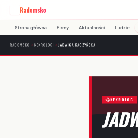
Radomsko
R
Strona główna
Firmy
Aktualności
Ludzie
RADOMSKO
NEKROLOGI
JADWIGA KACZYŃSKA
NEKROLOG
JADW