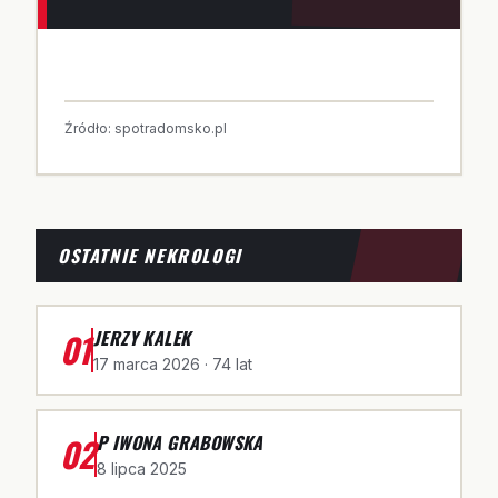
Źródło:
spotradomsko.pl
OSTATNIE NEKROLOGI
01
JERZY KALEK
17 marca 2026
· 74 lat
02
P IWONA GRABOWSKA
8 lipca 2025