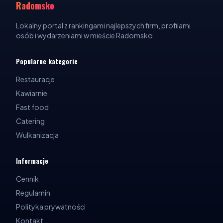
Radomsko
Lokalny portal z rankingami najlepszych firm, profilami
osób i wydarzeniami w mieście Radomsko.
Popularne kategorie
Restauracje
Kawiarnie
Fast food
Catering
Wulkanizacja
Informacje
Cennik
Regulamin
Polityka prywatności
Kontakt