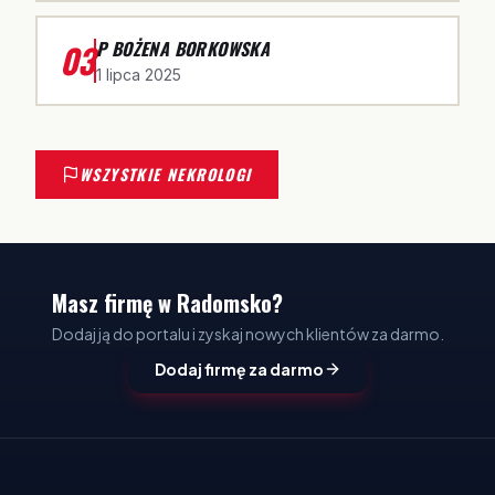
03
P BOŻENA BORKOWSKA
1 lipca 2025
WSZYSTKIE NEKROLOGI
Masz firmę w Radomsko?
Dodaj ją do portalu i zyskaj nowych klientów za darmo.
Dodaj firmę za darmo