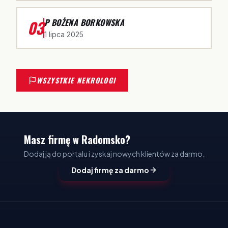
03
P BOŻENA BORKOWSKA
1 lipca 2025
WSZYSTKIE NEKROLOGI
Masz firmę w Radomsko?
Dodaj ją do portalu i zyskaj nowych klientów za darmo.
Dodaj firmę za darmo