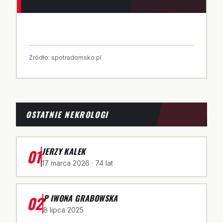
Źródło:
spotradomsko.pl
OSTATNIE NEKROLOGI
01
JERZY KALEK
17 marca 2026
· 74 lat
02
P IWONA GRABOWSKA
8 lipca 2025