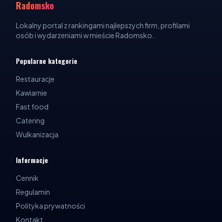
Radomsko
Lokalny portal z rankingami najlepszych firm, profilami
osób i wydarzeniami w mieście Radomsko.
Popularne kategorie
Restauracje
Kawiarnie
Fast food
Catering
Wulkanizacja
Informacje
Cennik
Regulamin
Polityka prywatności
Kontakt