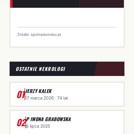
Źródło:
spotradomsko.pl
OSTATNIE NEKROLOGI
01
JERZY KALEK
17 marca 2026
· 74 lat
02
P IWONA GRABOWSKA
8 lipca 2025