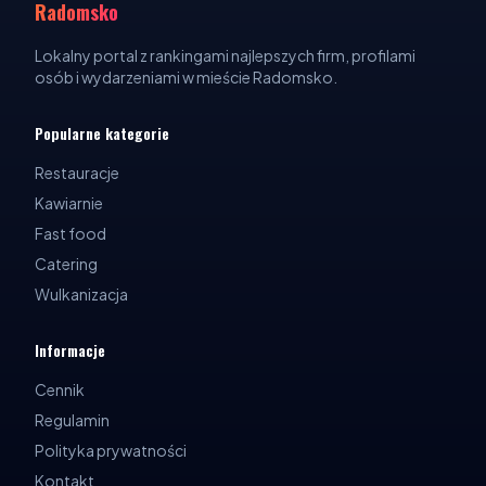
Radomsko
Lokalny portal z rankingami najlepszych firm, profilami
osób i wydarzeniami w mieście Radomsko.
Popularne kategorie
Restauracje
Kawiarnie
Fast food
Catering
Wulkanizacja
Informacje
Cennik
Regulamin
Polityka prywatności
Kontakt