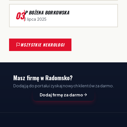
03
P BOŻENA BORKOWSKA
1 lipca 2025
WSZYSTKIE NEKROLOGI
Masz firmę w Radomsko?
Dodaj ją do portalu i zyskaj nowych klientów za darmo.
Dodaj firmę za darmo