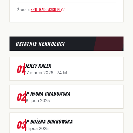
SPOTRADOMSKO.PL
Źródło:
OSTATNIE NEKROLOGI
01
JERZY KALEK
17 marca 2026
· 74 lat
02
P IWONA GRABOWSKA
8 lipca 2025
03
P BOŻENA BORKOWSKA
1 lipca 2025