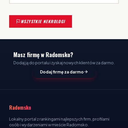
WSZYSTKIE NEKROLOGI
Masz firmę w Radomsko?
Dodaj ją do portalu i zyskaj nowych klientów za darmo.
Dodaj firmę za darmo
Radomsko
Lokalny portal z rankingami najlepszych firm, profilami
osób i wydarzeniami w mieście Radomsko.