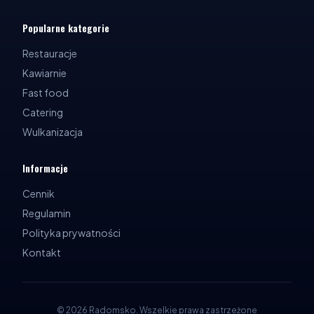
Popularne kategorie
Restauracje
Kawiarnie
Fast food
Catering
Wulkanizacja
Informacje
Cennik
Regulamin
Polityka prywatności
Kontakt
©
2026
Radomsko
.
Wszelkie prawa zastrzeżone