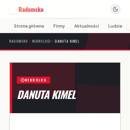
Radomsko
R
Strona główna
Firmy
Aktualności
Ludzie
RADOMSKO
NEKROLOGI
DANUTA KIMEL
NEKROLOG
DANUTA KIMEL