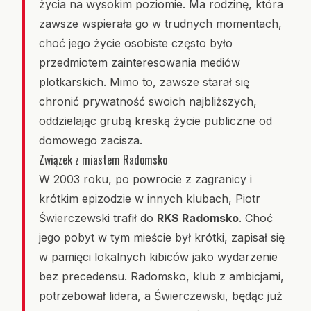
życia na wysokim poziomie. Ma rodzinę, która
zawsze wspierała go w trudnych momentach,
choć jego życie osobiste często było
przedmiotem zainteresowania mediów
plotkarskich. Mimo to, zawsze starał się
chronić prywatność swoich najbliższych,
oddzielając grubą kreską życie publiczne od
domowego zacisza.
Związek z miastem Radomsko
W 2003 roku, po powrocie z zagranicy i
krótkim epizodzie w innych klubach, Piotr
Świerczewski trafił do
RKS Radomsko
. Choć
jego pobyt w tym mieście był krótki, zapisał się
w pamięci lokalnych kibiców jako wydarzenie
bez precedensu. Radomsko, klub z ambicjami,
potrzebował lidera, a Świerczewski, będąc już