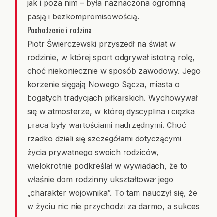
jak i poza nim – była naznaczona ogromną
pasją i bezkompromisowością.
Pochodzenie i rodzina
Piotr Świerczewski przyszedł na świat w
rodzinie, w której sport odgrywał istotną rolę,
choć niekoniecznie w sposób zawodowy. Jego
korzenie sięgają Nowego Sącza, miasta o
bogatych tradycjach piłkarskich. Wychowywał
się w atmosferze, w której dyscyplina i ciężka
praca były wartościami nadrzędnymi. Choć
rzadko dzieli się szczegółami dotyczącymi
życia prywatnego swoich rodziców,
wielokrotnie podkreślał w wywiadach, że to
właśnie dom rodzinny ukształtował jego
„charakter wojownika”. To tam nauczył się, że
w życiu nic nie przychodzi za darmo, a sukces