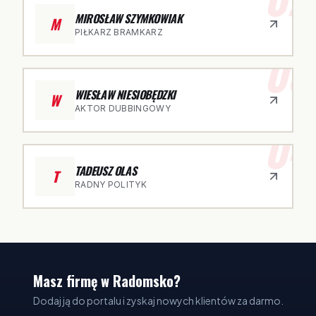
MIROSŁAW SZYMKOWIAK
M
PIŁKARZ BRAMKARZ
03
WIESŁAW NIESIOBĘDZKI
W
AKTOR DUBBINGOWY
04
TADEUSZ OLAS
T
RADNY POLITYK
Masz firmę w Radomsko?
Dodaj ją do portalu i zyskaj nowych klientów za darmo.