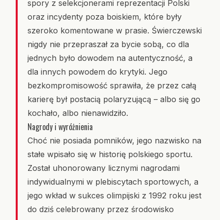
spory z selekcjonerami reprezentacji Polski
oraz incydenty poza boiskiem, które były
szeroko komentowane w prasie. Świerczewski
nigdy nie przepraszał za bycie sobą, co dla
jednych było dowodem na autentyczność, a
dla innych powodem do krytyki. Jego
bezkompromisowość sprawiła, że przez całą
karierę był postacią polaryzującą – albo się go
kochało, albo nienawidziło.
Nagrody i wyróżnienia
Choć nie posiada pomników, jego nazwisko na
stałe wpisało się w historię polskiego sportu.
Został uhonorowany licznymi nagrodami
indywidualnymi w plebiscytach sportowych, a
jego wkład w sukces olimpijski z 1992 roku jest
do dziś celebrowany przez środowisko