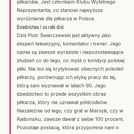
piłkarskie. Jest członkiem Klubu Wybitnego
Reprezentanta, co stanowi najwyższe
wyróżnienie dla piłkarza w Polsce.
Dziedzictwo / co robi dziś
Dziś Piotr Świerczewski jest aktywny jako
ekspert telewizyjny, komentator i trener. Jego
opinie są zawsze wyraziste i niepozostawiające
złudzeń co do tego, co myśli o kondycji polskiej
piłki. Nie boi się krytykować obecnych pokoleń
piłkarzy, porównując ich etykę pracy do tej,
którą sam wyznawał w latach 90. Jego
dziedzictwo to przede wszystkim obraz
piłkarza, który nie uznawał półśrodków.
Niezależnie od tego, czy grał w Marsylii, czy w
Radomsku, zawsze dawał z siebie 100 procent.
Pozostaje postacią, która przypomina nam o