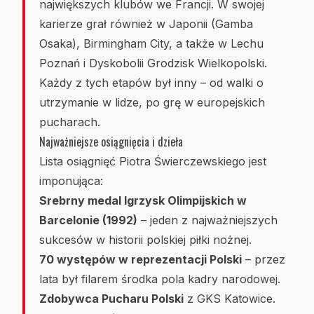
największych klubów we Francji. W swojej
karierze grał również w Japonii (Gamba
Osaka), Birmingham City, a także w Lechu
Poznań i Dyskobolii Grodzisk Wielkopolski.
Każdy z tych etapów był inny – od walki o
utrzymanie w lidze, po grę w europejskich
pucharach.
Najważniejsze osiągnięcia i dzieła
Lista osiągnięć Piotra Świerczewskiego jest
imponująca:
Srebrny medal Igrzysk Olimpijskich w
Barcelonie (1992)
– jeden z najważniejszych
sukcesów w historii polskiej piłki nożnej.
70 występów w reprezentacji Polski
– przez
lata był filarem środka pola kadry narodowej.
Zdobywca Pucharu Polski
z GKS Katowice.