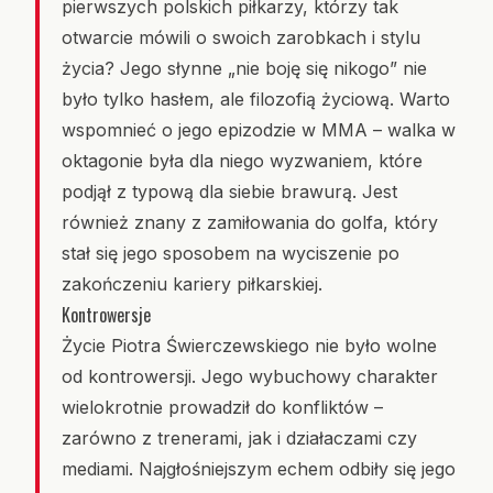
pierwszych polskich piłkarzy, którzy tak
otwarcie mówili o swoich zarobkach i stylu
życia? Jego słynne „nie boję się nikogo” nie
było tylko hasłem, ale filozofią życiową. Warto
wspomnieć o jego epizodzie w MMA – walka w
oktagonie była dla niego wyzwaniem, które
podjął z typową dla siebie brawurą. Jest
również znany z zamiłowania do golfa, który
stał się jego sposobem na wyciszenie po
zakończeniu kariery piłkarskiej.
Kontrowersje
Życie Piotra Świerczewskiego nie było wolne
od kontrowersji. Jego wybuchowy charakter
wielokrotnie prowadził do konfliktów –
zarówno z trenerami, jak i działaczami czy
mediami. Najgłośniejszym echem odbiły się jego