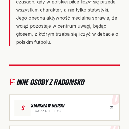
czasach, gdy w polskiej piłce liczył się przede
wszystkim charakter, a nie tylko statystyki.
Jego obecna aktywność medialna sprawia, że
wciąż pozostaje w centrum uwagi, będąc
głosem, z którym trzeba się liczyć w debacie o
polskim futbolu.
INNE OSOBY Z RADOMSKO
01
STANISŁAW DŁUSKI
S
LEKARZ POLITYK
02