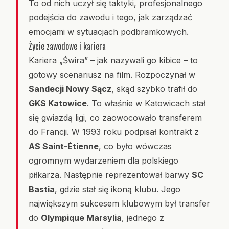
To od nich uczył się taktyki, profesjonalnego
podejścia do zawodu i tego, jak zarządzać
emocjami w sytuacjach podbramkowych.
Życie zawodowe i kariera
Kariera „Świra” – jak nazywali go kibice – to
gotowy scenariusz na film. Rozpoczynał w
Sandecji Nowy Sącz
, skąd szybko trafił do
GKS Katowice
. To właśnie w Katowicach stał
się gwiazdą ligi, co zaowocowało transferem
do Francji. W 1993 roku podpisał kontrakt z
AS Saint-Étienne
, co było wówczas
ogromnym wydarzeniem dla polskiego
piłkarza. Następnie reprezentował barwy
SC
Bastia
, gdzie stał się ikoną klubu. Jego
największym sukcesem klubowym był transfer
do
Olympique Marsylia
, jednego z