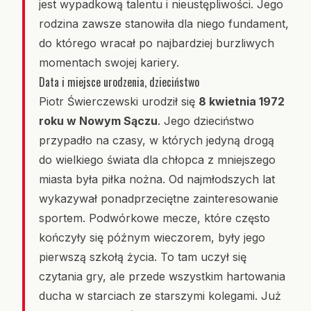
jest wypadkową talentu i nieustępliwości. Jego
rodzina zawsze stanowiła dla niego fundament,
do którego wracał po najbardziej burzliwych
momentach swojej kariery.
Data i miejsce urodzenia, dzieciństwo
Piotr Świerczewski urodził się
8 kwietnia 1972
roku w Nowym Sączu
. Jego dzieciństwo
przypadło na czasy, w których jedyną drogą
do wielkiego świata dla chłopca z mniejszego
miasta była piłka nożna. Od najmłodszych lat
wykazywał ponadprzeciętne zainteresowanie
sportem. Podwórkowe mecze, które często
kończyły się późnym wieczorem, były jego
pierwszą szkołą życia. To tam uczył się
czytania gry, ale przede wszystkim hartowania
ducha w starciach ze starszymi kolegami. Już