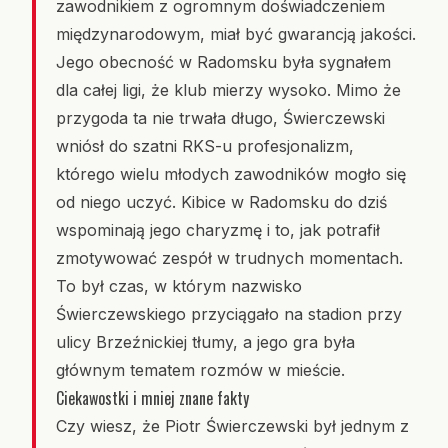
zawodnikiem z ogromnym doświadczeniem
międzynarodowym, miał być gwarancją jakości.
Jego obecność w Radomsku była sygnałem
dla całej ligi, że klub mierzy wysoko. Mimo że
przygoda ta nie trwała długo, Świerczewski
wniósł do szatni RKS-u profesjonalizm,
którego wielu młodych zawodników mogło się
od niego uczyć. Kibice w Radomsku do dziś
wspominają jego charyzmę i to, jak potrafił
zmotywować zespół w trudnych momentach.
To był czas, w którym nazwisko
Świerczewskiego przyciągało na stadion przy
ulicy Brzeźnickiej tłumy, a jego gra była
głównym tematem rozmów w mieście.
Ciekawostki i mniej znane fakty
Czy wiesz, że Piotr Świerczewski był jednym z