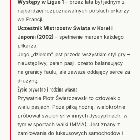
Występy w Ligue 1
– przez lata był jednym z
najbardziej rozpoznawalnych polskich piłkarzy
we Francji.
Uczestnik Mistrzostw Świata w Korei i
Japonii (2002)
– spełnienie marzeń każdego
piłkarza.
Jego „dziełem” jest przede wszystkim styl gry –
nieustępliwy, pełen pasji, często balansujący
na granicy faulu, ale zawsze oddający serce za
drużynę.
Życie prywatne i rodzina własna
Prywatnie Piotr Świerczewski to człowiek o
wielu pasjach. Poza piłką nożną, wielokrotnie
próbował swoich sił w innych dyscyplinach, w
tym w sportach walki (MMA). Jest znany z
zamiłowania do luksusowych samochodów i