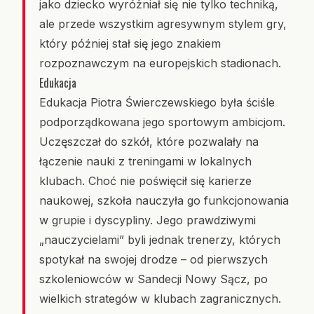
jako dziecko wyróżniał się nie tylko techniką,
ale przede wszystkim agresywnym stylem gry,
który później stał się jego znakiem
rozpoznawczym na europejskich stadionach.
Edukacja
Edukacja Piotra Świerczewskiego była ściśle
podporządkowana jego sportowym ambicjom.
Uczęszczał do szkół, które pozwalały na
łączenie nauki z treningami w lokalnych
klubach. Choć nie poświęcił się karierze
naukowej, szkoła nauczyła go funkcjonowania
w grupie i dyscypliny. Jego prawdziwymi
„nauczycielami” byli jednak trenerzy, których
spotykał na swojej drodze – od pierwszych
szkoleniowców w Sandecji Nowy Sącz, po
wielkich strategów w klubach zagranicznych.