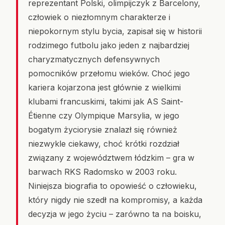
reprezentant Polski, olimpijczyk z Barcelony,
człowiek o niezłomnym charakterze i
niepokornym stylu bycia, zapisał się w historii
rodzimego futbolu jako jeden z najbardziej
charyzmatycznych defensywnych
pomocników przełomu wieków. Choć jego
kariera kojarzona jest głównie z wielkimi
klubami francuskimi, takimi jak AS Saint-
Étienne czy Olympique Marsylia, w jego
bogatym życiorysie znalazł się również
niezwykle ciekawy, choć krótki rozdział
związany z województwem łódzkim – gra w
barwach RKS Radomsko w 2003 roku.
Niniejsza biografia to opowieść o człowieku,
który nigdy nie szedł na kompromisy, a każda
decyzja w jego życiu – zarówno ta na boisku,