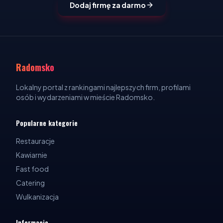
Dodaj firmę za darmo
Radomsko
Lokalny portal z rankingami najlepszych firm, profilami
osób i wydarzeniami w mieście Radomsko.
Popularne kategorie
Restauracje
Kawiarnie
Fast food
Catering
Wulkanizacja
Informacje